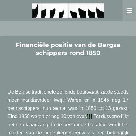
Ga
direct
naar
de
hoofdinhoud
Financiële positie van de Bergse
schippers rond 1850
De Bergse traditionele zeilende beurtvaart raakte steeds
meer marktaandeel kwijt. Waren er in 1845 nog 17
beurtschippers, hun aantal was in 1850 tot 13 gezakt.
Eind 1858 waren er nog 10 van over.
[1]
Tot dusverre lijkt
het een klaagzang. In de bestaande literatuur wordt het
midden van de negentiende eeuw als een belangrijk