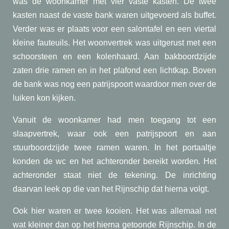
was de woonkamer met vier vaste kasten. De twee
kasten naast de vaste bank waren uitgevoerd als buffet.
Verder was er plaats voor een salontafel en een viertal
kleine fauteuils. Het woonvertrek was uitgerust met een
schoorsteen en een kolenhaard. Aan bakboordzijde
zaten drie ramen en in het plafond een lichtkap. Boven
de bank was nog een patrijspoort waardoor men over de
luiken kon kijken.
Vanuit de woonkamer had men toegang tot een
slaapvertrek, waar ook een patrijspoort en aan
stuurboordzijde twee ramen waren. In het portaaltje
konden de wc en het achteronder bereikt worden. Het
achteronder staat niet de tekening. De inrichting
daarvan leek op die van het Rijnschip dat hierna volgt.
Ook hier waren er twee kooien. Het was allemaal net
wat kleiner dan op het hierna getoonde Rijnschip. In de