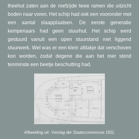
theehut zaten aan de roefzijde twee ramen die uitzicht
boden naar voren. Het schip had ook een vooronder met
een aantal slaapplaatsen. De eerste generatie
kempenaars had geen stuurhut. Het schip werd
gestuurd vanuit een open stuurstand met liggend
stuurwerk. Wel was er een klein afdakje dat verschoven
kon worden, zodat degene die aan het roer stond
tenminste een beetje beschutting had.
Afbeelding uit: Verslag der Staatscommissie 1911,