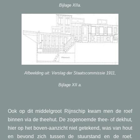
Bijlage XIIa.
Afbeelding uit: Verslag der Staatscommissie 1911,
Bijlage XII a.
Ook op dit middelgroot Rijnschip kwam men de roef
binnen via de theehut. De zogenoemde thee- of dekhut,
hier op het boven-aanzicht niet getekend, was van hout
en bevond zich tussen de stuurstand en de roef.