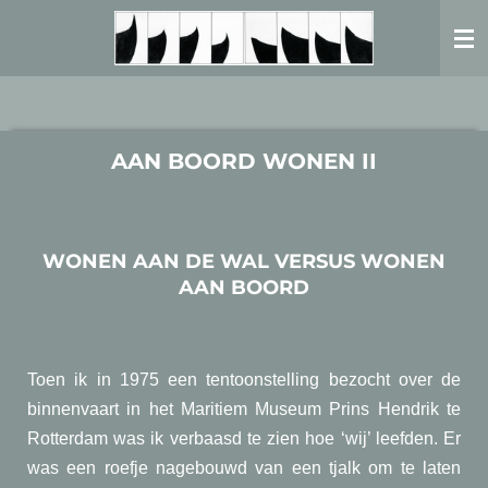
Ga
direct
naar
de
hoofdinhoud
AAN BOORD WONEN II
WONEN AAN DE WAL VERSUS WONEN
AAN BOORD
Toen ik in 1975 een tentoonstelling bezocht over de
binnenvaart in het Maritiem Museum Prins Hendrik te
Rotterdam was ik verbaasd te zien hoe ‘wij’ leefden. Er
was een roefje nagebouwd van een tjalk om te laten