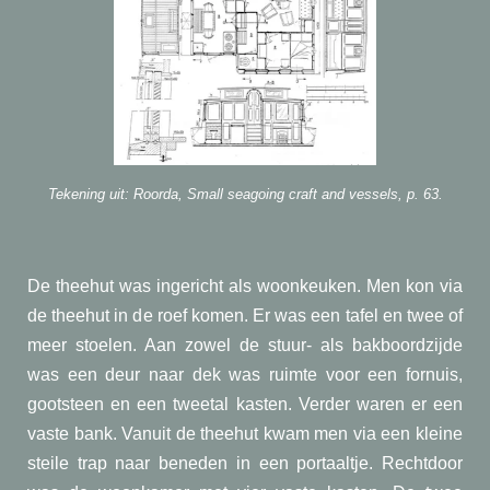
Tekening uit: Roorda, Small seagoing craft and vessels, p. 63.
De theehut was ingericht als woonkeuken. Men kon via
de theehut in de roef komen. Er was een tafel en twee of
meer stoelen. Aan zowel de stuur- als bakboordzijde
was een deur naar dek was ruimte voor een fornuis,
gootsteen en een tweetal kasten. Verder waren er een
vaste bank. Vanuit de theehut kwam men via een kleine
steile trap naar beneden in een portaaltje. Rechtdoor