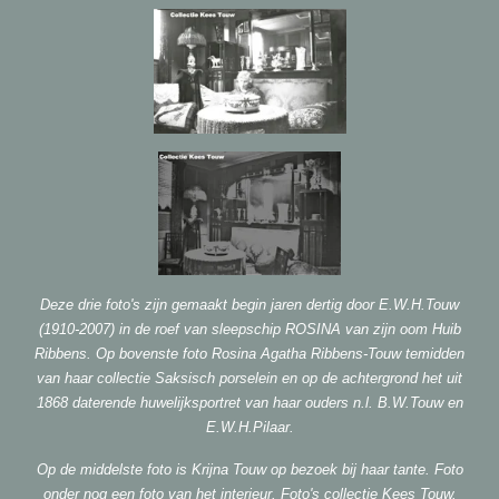
Deze drie foto's zijn gemaakt begin jaren dertig door E.W.H.Touw
(1910-2007) in de roef van sleepschip ROSINA van zijn oom Huib
Ribbens. Op bovenste foto Rosina Agatha Ribbens-Touw temidden
van haar collectie Saksisch porselein en op de achtergrond het uit
1868 daterende huwelijksportret van haar ouders n.l. B.W.Touw en
E.W.H.Pilaar.
Op de middelste foto is Krijna Touw op bezoek bij haar tante. Foto
onder nog een foto van het interieur. Foto's collectie Kees Touw.