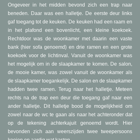
Ongeveer in het midden bevond zich een trap naar
beneden. Daar was een halletje. De eerste deur links
gaf toegang tot de keuken. De keuken had een raam en
in het plafond een bovenlicht, een kleine koekoek.
Rechtdoor was de woonkamer met daarin een vaste
bank (hier sofa genoemd) en drie ramen en een grote
koekoek voor de lichtinval. Vanuit de woonkamer was
het mogelijk om in de slaapkamer te komen. De salon,
de mooie kamer, was zowel vanuit de woonkamer als
de slaapkamer toegankelijk. De salon en de slaapkamer
hadden twee ramen. Terug naar het halletje. Meteen
rechts na de trap een deur die toegang gaf naar een
ander halletje. Dit halletje bood de mogelijkheid om
zowel naar de wc te gaan als naar het achteronder dat
op de tekening achterkajuit genoemd wordt. Hier
bevonden zich aan weerszijden twee tweepersoons
kooien en aardig wat kasten.