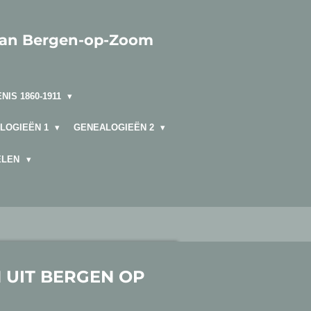
van Bergen-op-Zoom
NIS 1860-1911
LOGIEËN 1
GENEALOGIEËN 2
ELEN
 UIT BERGEN OP