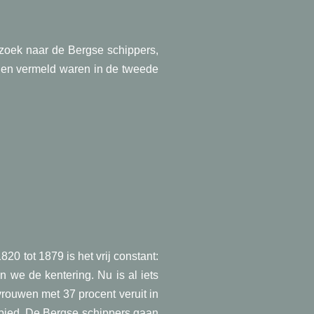
rzoek naar de Bergse schippers,
den vermeld waren in de tweede
20 tot 1879 is het vrij constant:
 we de kentering. Nu is al iets
rouwen met 37 procent veruit in
ebied. De Bergse schippers gaan