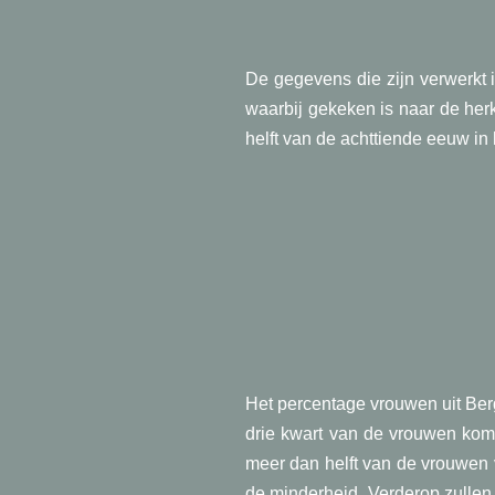
De gegevens die zijn verwerkt 
waarbij gekeken is naar de he
helft van de achttiende eeuw in 
Het percentage vrouwen uit Berge
drie kwart van de vrouwen komt
meer dan helft van de vrouwen 
de minderheid. Verderop zullen