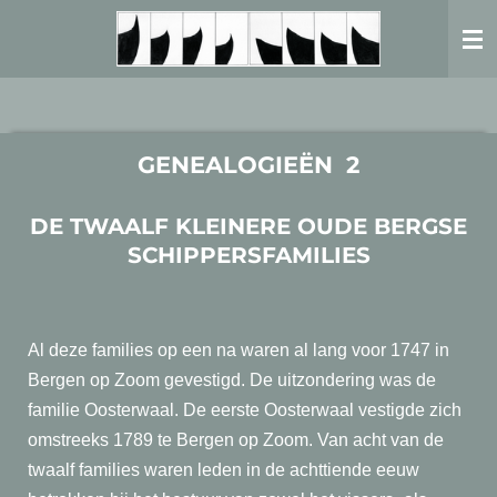
Ga
direct
naar
de
hoofdinhoud
GENEALOGIEËN 2
DE TWAALF KLEINERE OUDE BERGSE
SCHIPPERSFAMILIES
Al deze families op een na waren al lang voor 1747 in
Bergen op Zoom gevestigd. De uitzondering was de
familie Oosterwaal. De eerste Oosterwaal vestigde zich
omstreeks 1789 te Bergen op Zoom. Van acht van de
twaalf families waren leden in de achttiende eeuw