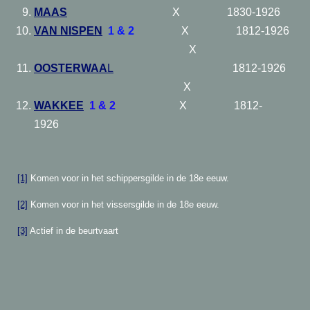
MAAS
X 1830-1926
VAN NISPEN
1 & 2
X 1812-1926
X
OOSTERWAA
L
1812-1926
X
WAKKEE
1 & 2
X 1812-
1926
[1]
Komen voor in het schippersgilde in de 18e eeuw.
[2]
Komen voor in het vissersgilde in de 18e eeuw.
[3]
Actief in de beurtvaart