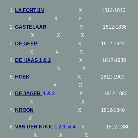
LA FONTIJN
X 1812-1840
X X X
GASTELAAR
X 1812-1836
X X X
DE GEEP
X 1812-1822
X X X
DE HAAS 1 & 2
X 1812-1935
X X
HOEK
X 1812-1900
X X
DE JAGER
1 & 2
X 1812-1880
X X
KROON
X 18
12-1840
X
VAN DER KUIJL
1,2,3, & 4
X 1812-1880
X X X