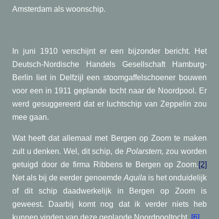
Amsterdam als woonschip.
In juni 1910 verschijnt er een bijzonder bericht. Het
Deutsch-Nordische Handels Gesellschaft Hamburg-
Berlin liet in Delfzijl een stoomgaffelschoener bouwen
voor een in 1911 geplande tocht naar de Noordpool. Er
werd gesuggereerd dat er luchtschip van Zeppelin zou
mee gaan.
Wat heeft dat allemaal met Bergen op Zoom te maken
zult u denken. Wel, dit schip, de
Polarstern,
zou worden
getuigd door de firma Ribbens te Bergen op Zoom.
[2]
Net als bij de eerder genoemde
Aquila
is het onduidelijk
of dit schip daadwerkelijk in Bergen op Zoom is
geweest. Daarbij komt nog dat ik verder niets heb
kunnen vinden van deze geplande Noordpooltocht.
[6]