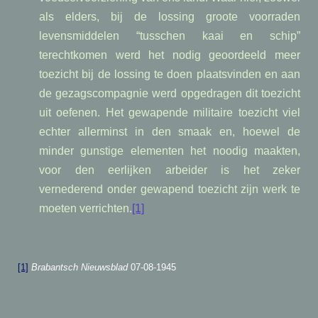
als elders, bij de lossing groote voorraden
levensmiddelen “tusschen kaai en schip”
terechtkomen werd het nodig geoordeeld meer
toezicht bij de lossing te doen plaatsvinden en aan
de gezagscompagnie werd opgedragen dit toezicht
uit oefenen. Het gewapende militaire toezicht viel
echter allerminst in den smaak en, hoewel de
minder gunstige elementen het noodig maakten,
voor den eerlijken arbeider is het zeker
vernederend onder gewapend toezicht zijn werk te
moeten verrichten.
[1]
[1]
Brabantsch Nieuwsblad
07-08-1945