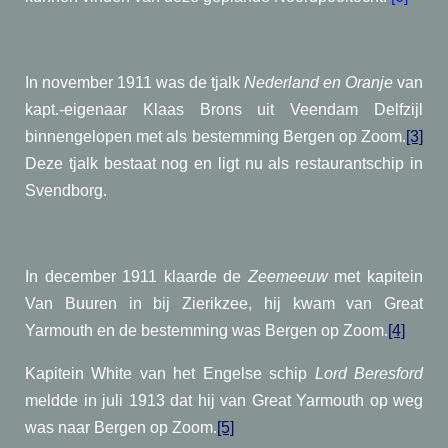
In november 1911 was de tjalk
Nederland en Oranje
van
kapt.-eigenaar Klaas Brons uit Veendam Delfzijl
binnengelopen met als bestemming Bergen op Zoom.
[3]
Deze tjalk bestaat nog en ligt nu als restaurantschip in
Svendborg.
In december 1911 klaarde de
Zeemeeuw
met kapitein
Van Buuren in bij Zierikzee, hij kwam van Great
Yarmouth en de bestemming was Bergen op Zoom.
[4]
Kapitein White van het Engelse schip
Lord Beresford
meldde in juli 1913 dat hij van Great Yarmouth op weg
was naar Bergen op Zoom.
[5]