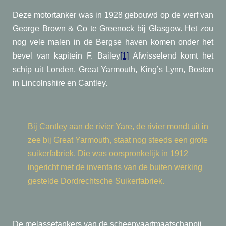
Deze motortanker was in 1928 gebouwd op de werf van
George Brown & Co te Greenock bij Glasgow. Het zou
nog vele malen in de Bergse haven komen onder het
bevel van kapitein F. Bailey
[1]
Afwisselend komt het
schip uit Londen, Great Yarmouth, King’s Lynn, Boston
in Lincolnshire en Cantley.
Bij Cantley aan de rivier Yare, de rivier mondt uit in
zee bij Great Yarmouth, staat nog steeds een grote
suikerfabriek. Die was oorspronkelijk in 1912
ingericht met de inventaris van de buiten werking
gestelde Dordrechtsche Suikerfabriek.
De melassetankers van de scheepvaartmaatschappij