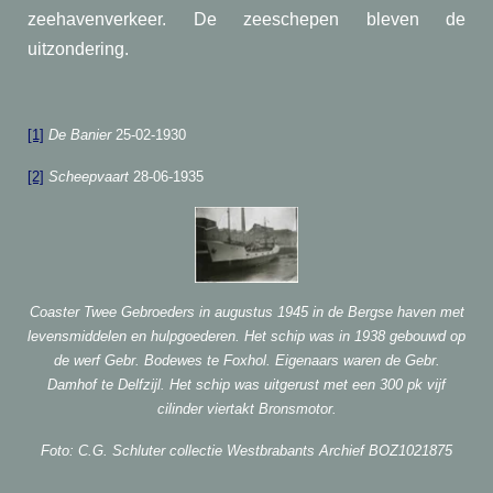
zeehavenverkeer. De zeeschepen bleven de
uitzondering.
[1]
De Banier
25-02-1930
[2]
Scheepvaart
28-06-1935
Coaster Twee Gebroeders in augustus 1945 in de Bergse haven met
levensmiddelen en hulpgoederen. Het schip was in 1938 gebouwd op
de werf Gebr. Bodewes te Foxhol. Eigenaars waren de Gebr.
Damhof te Delfzijl. Het schip was uitgerust met een 300 pk vijf
cilinder viertakt Bronsmotor.
Foto: C.G. Schluter collectie Westbrabants Archief BOZ1021875