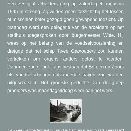
Een zestigtal arbeiders ging op zaterdag 4 augustus
1945 in staking. Zij wilden geen toezicht bij het lossen
of misschien beter gezegd geen gewapend toezicht. Op
maandag werd een delegatie van de arbeiders op het
stadhuis toegesproken door burgemeester Witte. Hij
wees op het belang van de voedselvoorziening en
dreigde dat het schip
Twee Gebroeders
zou kunnen
vertrekken om ergens anders gelost te worden.
Daarmee zou er ook kans bestaan dat Bergen op Zoom
als voedselschepen ontvangende haven zou worden
uitgeschakeld. Het grootste gedeelte van de groep
arbeiders was maandagmiddag weer aan het werk.
De Twee Gebroeders ligt nu aan De Ham en is van plaats verwisseld