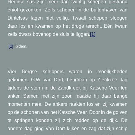
Heense sas zijn meer dan twintig schepen gestrand
en/of gezonken. Zelfs schepen in de buitenhaven van
Dintelsas lagen niet veilig. Twaalf schepen sloegen
daar los en kwamen op het droge terecht. Eén kwam
zelfs dwars bovenop de sluis te liggen.
[1]
[1]
Ibidem.
Vier Bergse schippers waren in moeilijkheden
gekomen. G.W. van Dort, beurtman op Zierikzee, lag
tijdens de storm in de Zandkreek bij Katsche Veer ten
anker. Samen met zijn zoon maakte hij daar bange
momenten mee. De ankers raakten los en zij kwamen
op de schorren van het Katsche Veer. Door in de golven
te springen konden zij zich redden op de dijk. De
andere dag ging Van Dort kijken en zag dat zijn schip