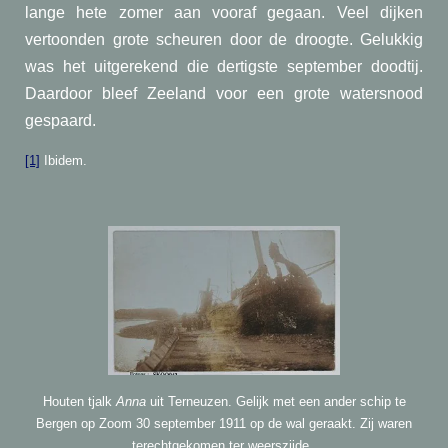
lange hete zomer aan vooraf gegaan. Veel dijken
vertoonden grote scheuren door de droogte. Gelukkig
was het uitgerekend die dertigste september doodtij.
Daardoor bleef Zeeland voor een grote watersnood
gespaard.
[1]
Ibidem.
Houten tjalk
Anna
uit Terneuzen. Gelijk met een ander schip te
Bergen op Zoom 30 september 1911 op de wal geraakt. Zij waren
terechtgekomen ter weerszijde