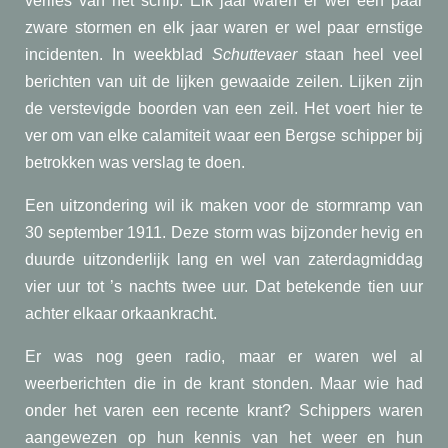
verlies van het schip. Elk jaar waren er wel een paar
zware stormen en elk jaar waren er wel paar ernstige
incidenten. In weekblad
Schuttevaer
staan heel veel
berichten van uit de lijken gewaaide zeilen. Lijken zijn
de verstevigde boorden van een zeil. Het voert hier te
ver om van elke calamiteit waar een Bergse schipper bij
betrokken was verslag te doen.
Een uitzondering wil ik maken voor de stormramp van
30 september 1911. Deze storm was bijzonder hevig en
duurde uitzonderlijk lang en wel van zaterdagmiddag
vier uur tot ’s nachts twee uur. Dat betekende tien uur
achter elkaar orkaankracht.
Er was nog geen radio, maar er waren wel al
weerberichten die in de krant stonden. Maar wie had
onder het varen een recente krant? Schippers waren
aangewezen op hun kennis van het weer en hun