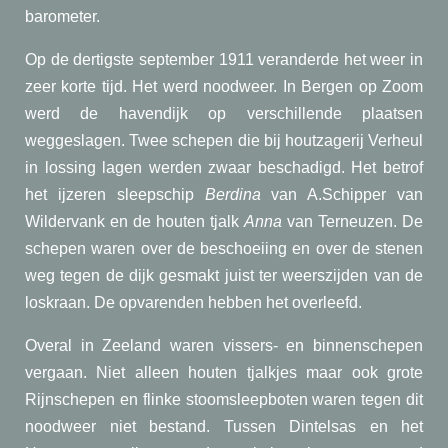
barometer.
Op de dertigste september 1911 veranderde het weer in
zeer korte tijd. Het werd noodweer. In Bergen op Zoom
werd de havendijk op verschillende plaatsen
weggeslagen. Twee schepen die bij houtzagerij Verheul
in lossing lagen werden zwaar beschadigd. Het betrof
het ijzeren sleepschip
Berdina
van A.Schipper van
Wildervank en de houten tjalk
Anna
van Terneuzen. De
schepen waren over de beschoeiing en over de stenen
weg tegen de dijk gesmakt juist ter weerszijden van de
loskraan. De opvarenden hebben het overleefd.
Overal in Zeeland waren vissers- en binnenschepen
vergaan. Niet alleen houten tjalkjes maar ook grote
Rijnschepen en flinke stoomsleepboten waren tegen dit
noodweer niet bestand. Tussen Dintelsas en het