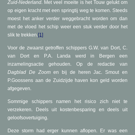
Zuid-Nederland
. Met veel moeite is het Touw gelukt om
op eigen kracht met een springtij weg te komen. Steeds
moest het anker verder weggebracht worden om dan
met de vloed het schip weer een stuk verder door het
slik te trekken.
[1]
Voor de zwaarst getroffen schippers G.W. van Dort, C.
van Dort en P.A. Landa werd in Bergen een
inzamelingsactie gehouden. Op de redactie van
Dagblad De Zoom
en bij de heren Jac. Smout en
P.Goossens aan de Zuidzijde haven kon geld worden
afgegeven.
Sommige schippers namen het risico zich niet te
verzekeren. Deels uit kostenbesparing en deels uit
geloofsovertuiging.
Deze storm had erger kunnen aflopen. Er was een