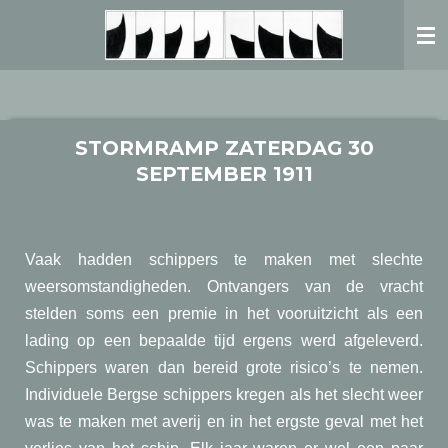
Ga
direct
naar
de
hoofdinhoud
STORMRAMP ZATERDAG 30
SEPTEMBER 1911
Vaak hadden schippers te maken met slechte
weersomstandigheden. Ontvangers van de vracht
stelden soms een premie in het vooruitzicht als een
lading op een bepaalde tijd ergens werd afgeleverd.
Schippers waren dan bereid grote risico’s te nemen.
Individuele Bergse schippers kregen als het slecht weer
was te maken met averij en in het ergste geval met het