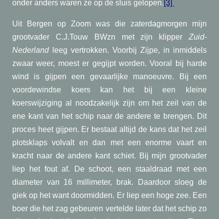
onder anders waren ze op de sluis gelopen.
[3]
Uit Bergen op Zoom was die zaterdagmorgen mijn
grootvader C.J.Touw BWzn met zijn klipper
Zuid-
Nederland
leeg vertrokken. Voorbij Zijpe, in inmiddels
zwaar weer, moest er gegijpt worden. Vooral bij harde
wind is gijpen een gevaarlijke manoeuvre. Bij een
voordewindse koers kan het bij een kleine
koerswijziging al noodzakelijk zijn om het zeil van de
ene kant van het schip naar de andere te brengen. Dit
proces heet gijpen. Er bestaat altijd de kans dat het zeil
plotsklaps volvalt en dan met een enorme vaart en
kracht naar de andere kant schiet. Bij mijn grootvader
liep het fout af. De schoot, een staaldraad met een
diameter van 16 millimeter, brak. Daardoor sloeg de
giek op het want doormidden. Er liep een hoge zee. Een
boer die het zag gebeuren vertelde later dat het schip zo