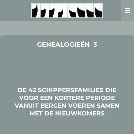
Ga
direct
naar
de
hoofdinhoud
GENEALOGIEËN 3
DE 42 SCHIPPERSFAMILIES DIE
VOOR EEN KORTERE PERIODE
VANUIT BERGEN VOEREN SAMEN
MET DE NIEUWKOMERS