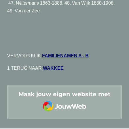
47.
Wittermans
1863-1888, 48. Van Wijk 1880-1908,
49. Van der Zee
VERVOLG KLIK
FAMILIENAMEN A - B
1 TERUG NAAR
WAKKEE
Maak jouw eigen website met
JouwWeb