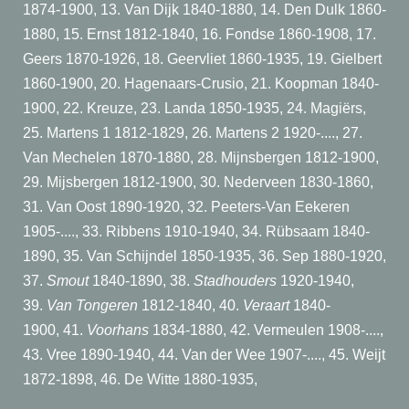
1874-1900, 13. Van Dijk 1840-1880, 14. Den Dulk 1860-
1880, 15. Ernst 1812-1840, 16. Fondse 1860-1908, 17.
Geers 1870-1926, 18. Geervliet 1860-1935, 19. Gielbert
1860-1900, 20. Hagenaars-Crusio, 21. Koopman 1840-
1900, 22. Kreuze, 23. Landa 1850-1935, 24. Magiërs,
25. Martens 1 1812-1829, 26. Martens 2 1920-...., 27.
Van Mechelen 1870-1880, 28. Mijnsbergen 1812-1900,
29. Mijsbergen 1812-1900, 30. Nederveen 1830-1860,
31. Van Oost 1890-1920, 32. Peeters-Van Eekeren
1905-...., 33. Ribbens 1910-1940, 34. Rübsaam 1840-
1890, 35. Van Schijndel 1850-1935, 36. Sep 1880-1920,
37.
Smout
1840-1890, 38.
Stadhouders
1920-1940,
39.
Van Tongeren
1812-1840, 40.
Veraart
1840-
1900, 41.
Voorhans
1834-1880, 42. Vermeulen 1908-....,
43. Vree 1890-1940, 44. Van der Wee 1907-...., 45. Weijt
1872-1898, 46. De Witte 1880-1935,