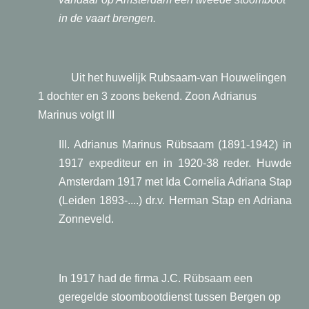
in de vaart brengen.
Uit het huwelijk Rubsaam-van Houwelingen
1 dochter en 3 zoons bekend. Zoon Adrianus
Marinus volgt III
III. Adrianus Marinus Rübsaam (1891-1942) in
1917 expediteur en in 1920-38 reder. Huwde
Amsterdam 1917 met Ida Cornelia Adriana Stap
(Leiden 1893-....) dr.v. Herman Stap en Adriana
Zonneveld.
In 1917 had de firma J.C. Rübsaam een
geregelde stoombootdienst tussen Bergen op