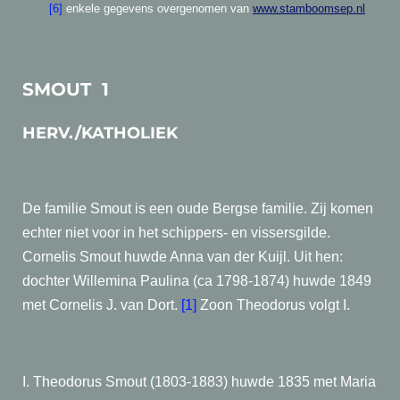
[6]
enkele gegevens overgenomen van
www.stamboomsep.nl
SMOUT 1
HERV./KATHOLIEK
De familie Smout is een oude Bergse familie. Zij komen
echter niet voor in het schippers- en vissersgilde.
Cornelis Smout huwde Anna van der Kuijl. Uit hen:
dochter Willemina Paulina (ca 1798-1874) huwde 1849
met Cornelis J. van Dort.
[1]
Zoon Theodorus volgt I.
I. Theodorus Smout (1803-1883) huwde 1835 met Maria