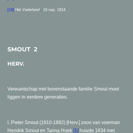
[14]
Het Vaderland
,
19 sep. 1914.
SMOUT 2
HERV.
Verwantschap met bovenstaande familie Smout moet
liggen in eerdere generaties.
I. Pieter Smout (1810-1882) [Herv.] zoon van voerman
Hendrik Smout en Tanna Hoek
[1]
huwde 1834 met