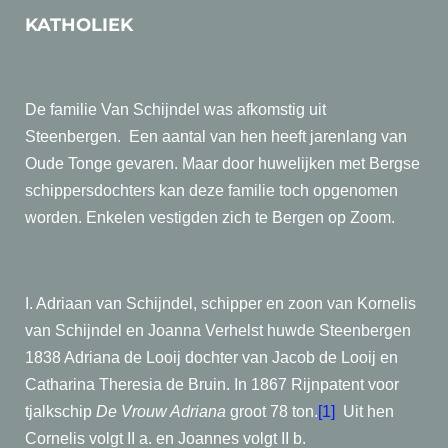
KATHOLIEK
De familie Van Schijndel was afkomstig uit
Steenbergen.
Een aantal van hen heeft jarenlang van
Oude Tonge gevaren. Maar door huwelijken met Bergse
schippersdochters kan deze familie toch opgenomen
worden. Enkelen vestigden zich te Bergen op Zoom.
I. Adriaan van Schijndel, schipper en zoon van Kornelis
van Schijndel en Joanna Verhelst huwde Steenbergen
1838 Adriana de Looij dochter van Jacob de Looij en
Catharina Theresia de Bruin. In 1867 Rijnpatent voor
tjalkschip
De Vrouw Adriana
groot 78 ton.
[1]
Uit hen
Cornelis volgt II a. en Joannes volgt II b.