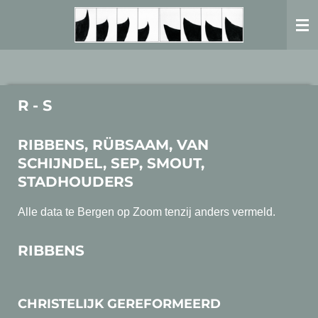
Ga
direct
naar
de
hoofdinhoud
R - S
RIBBENS, RÜBSAAM, VAN
SCHIJNDEL, SEP, SMOUT,
STADHOUDERS
Alle data te Bergen op Zoom tenzij anders vermeld.
RIBBENS
CHRISTELIJK GEREFORMEERD