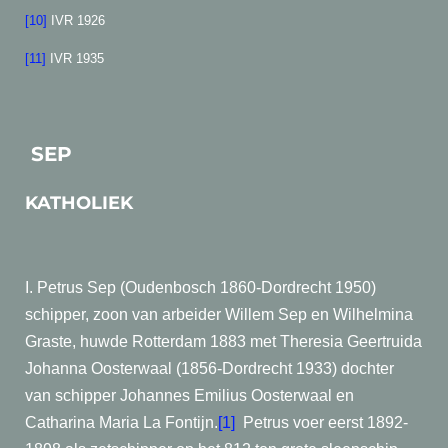
[10]
IVR 1926
[11]
IVR 1935
SEP
KATHOLIEK
I. Petrus Sep (Oudenbosch 1860-Dordrecht 1950)
schipper, zoon van arbeider Willem Sep en Wilhelmina
Graste, huwde Rotterdam 1883 met Theresia Geertruida
Johanna Oosterwaal (1856-Dordrecht 1933) dochter
van schipper Johannes Emilius Oosterwaal en
Catharina Maria La Fontijn.
[1]
Petrus voer eerst 1892-