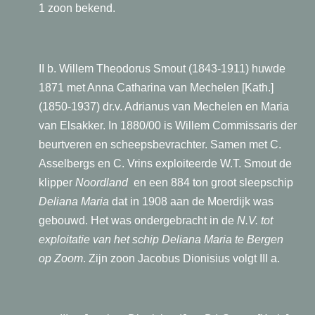
1 zoon bekend.
II b. Willem Theodorus Smout (1843-1911) huwde
1871 met Anna Catharina van Mechelen [Kath.]
(1850-1937) dr.v. Adrianus van Mechelen en Maria
van Elsakker. In 1880/00 is Willem Commissaris der
beurtveren en scheepsbevrachter. Samen met C.
Asselbergs en C. Vrins exploiteerde W.T. Smout de
klipper
Noordland
en een 884 ton groot sleepschip
Deliana Maria
dat in 1908 aan de Moerdijk was
gebouwd. Het was ondergebracht in de
N.V. tot
exploitatie van het schip Deliana Maria te Bergen
op Zoom
. Zijn zoon Jacobus Dionisius volgt III a.