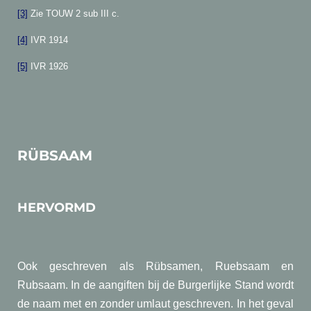
[3]
Zie TOUW 2 sub III c.
[4]
IVR 1914
[5]
IVR 1926
RÜBSAAM
HERVORMD
Ook geschreven als Rübsamen, Ruebsaam en
Rubsaam. In de aangiften bij de Burgerlijke Stand wordt
de naam met en zonder umlaut geschreven. In het geval