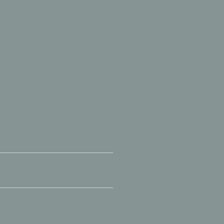
__________________________
__________________________