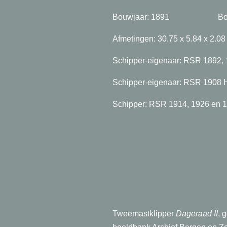
Bouwjaar: 1891 Bouwpl
Afmetingen: 30.75 x 5.84
Schipper-eigenaar: RSR 1892, 
Schipper-eigenaar: RSR 1908 H
Schipper: RSR 1914, 1926 e
Tweemastklipper
Dageraad II
, 