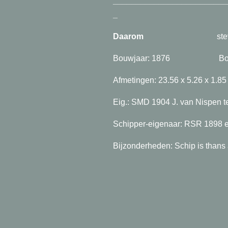
_________________________
_
Daarom
steve
Bouwjaar: 1876 Bouwpla
Afmetingen: 23.56 x 5.26
Eig.: SMD 1904 J. van Nispen te
Schipper-eigenaar: RSR 1898 e
Bijzonderheden: Schip is thans a