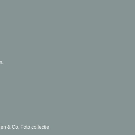
m.
en & Co. Foto collectie