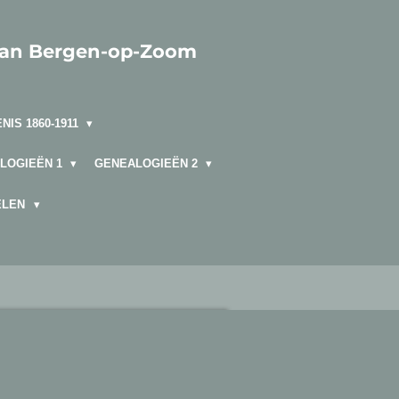
van Bergen-op-Zoom
NIS 1860-1911
LOGIEËN 1
GENEALOGIEËN 2
ELEN