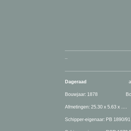
_________________________
_
_________________________
Dageraad
Bouwjaar: 1878 Bouwpl
Afmetingen: 25.30 x 5.63 x
Schipper-eigenaar: PB 1890/91