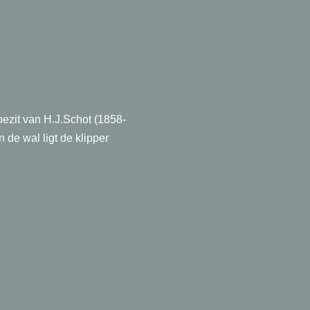
bezit van H.J.Schot (1858-
 de wal ligt de klipper