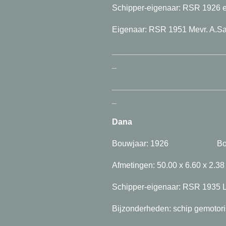
Schipper-eigenaar: RSR 1926 e
Eigenaar: RSR 1951 Mevr. A.S
_________________________
_
_________________________
_
Dana
sleepschip (
Bouwjaar: 1926 Bouwpla
Afmetingen: 50.00 x 6.6
Schipper-eigenaar: RSR 1935 L
Bijzonderheden: schip gemotori