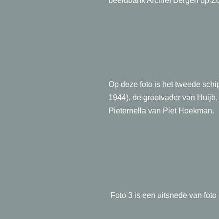
beeldbank Archief Bergen op Zo
Op deze foto is het tweede sch
1944), de grootvader van Huijb. 
Pieternella van Piet Hoekman.
Foto 3 is een uitsnede van foto 