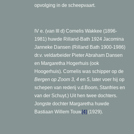
opvolging in de scheepvaart.
IV e. (van III d) Cornelis Wakkee (1896-
1981) huwde Rilland-Bath 1924 Jacomina
Janneke Dansen (Rilland Bath 1900-1986)
dr.v. veldarbeider Pieter Abraham Dansen
en Margaretha Hogerhuis (ook
Hoogerhuis). Cornelis was schipper op de
Bergen op Zoom 3, 4
en
5
, later voer hij op
schepen van rederij v.d.Boom, Stanfries en
van der Schuyt.) Uit hen twee dochters.
Jongste dochter Margaretha huwde
Bastiaan Willem Touw
[4]
(1929).