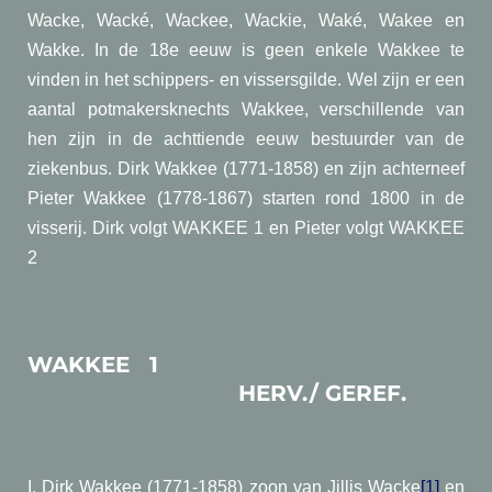
Wacke, Wacké, Wackee, Wackie, Waké, Wakee en
Wakke. In de 18e eeuw is geen enkele Wakkee te
vinden in het schippers- en vissersgilde. Wel zijn er een
aantal potmakersknechts Wakkee, verschillende van
hen zijn in de achttiende eeuw bestuurder van de
ziekenbus. Dirk Wakkee (1771-1858) en zijn achterneef
Pieter Wakkee (1778-1867) starten rond 1800 in de
visserij. Dirk volgt WAKKEE 1 en Pieter volgt WAKKEE
2
WAKKEE 1
HERV./ GEREF.
I. Dirk Wakkee (1771-1858) zoon van Jillis Wacke
[1]
en