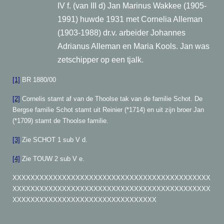
IV f. (van III d) Jan Marinus Wakkee (1905-
1991) huwde 1931 met Cornelia Alleman
(1903-1988) dr.v. arbeider Johannes
Adrianus Alleman en Maria Kools. Jan was
zetschipper op een tjalk.
[1]
BR 1880/00
[2]
Cornelis stamt af van de Thoolse tak van de familie Schot. De
Bergse familie Schot stamt uit Reinier (*1714) en uit zijn broer Jan
(*1709) stamt de Thoolse familie.
[3]
Zie SCHOT 1 sub V d.
[4]
Zie TOUW 2 sub V e.
XXXXXXXXXXXXXXXXXXXXXXXXXXXXXXXXXXXXXXXXXXXX
XXXXXXXXXXXXXXXXXXXXXXXXXXXXXXXXXXXXXXXXXXXX
XXXXXXXXXXXXXXXXXXXXXXXXXXXXXXXX