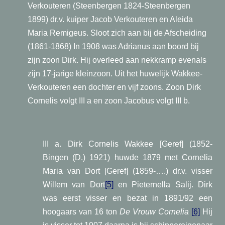
Verkouteren (Steenbergen 1824-Steenbergen
1899) dr.v. kuiper Jacob Verkouteren en Aleida
Maria Remigeus. Sloot zich aan bij de Afscheiding
(1861-1868) In 1908 was Adrianus aan boord bij
zijn zoon Dirk. Hij overleed aan nekkramp evenals
zijn 17-jarige kleinzoon. Uit het huwelijk Wakkee-
Verkouteren een dochter en vijf zoons. Zoon Dirk
Cornelis volgt III a en zoon Jacobus volgt III b.
III a. Dirk Cornelis Wakkee [Geref] (1852-
Bingen (D.) 1921) huwde 1879 met Cornelia
Maria van Dort [Geref] (1859-….) dr.v. visser
Willem van Dort
[5]
en Pieternella Salij. Dirk
was eerst visser en bezat in 1891/92 een
hoogaars van 16 ton
De Vrouw Cornelia
[
6]
Hij