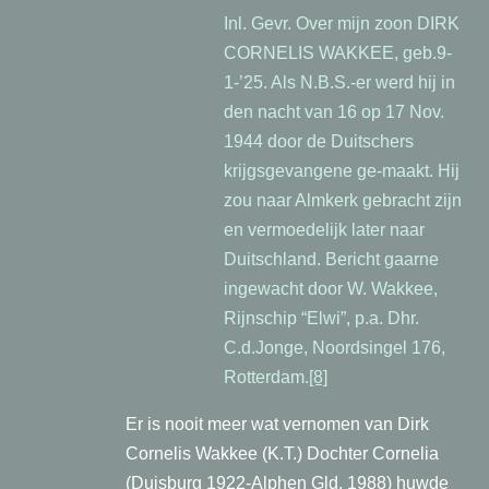
Inl. Gevr. Over mijn zoon DIRK
CORNELIS WAKKEE, geb.9-
1-’25. Als N.B.S.-er werd hij in
den nacht van 16 op 17 Nov.
1944 door de Duitschers
krijgsgevangene ge-maakt. Hij
zou naar Almkerk gebracht zijn
en vermoedelijk later naar
Duitschland. Bericht gaarne
ingewacht door W. Wakkee,
Rijnschip “Elwi”, p.a. Dhr.
C.d.Jonge, Noordsingel 176,
Rotterdam.
[8]
Er is nooit meer wat vernomen van Dirk
Cornelis Wakkee (K.T.)
Dochter Cornelia
(Duisburg 1922-Alphen Gld. 1988) huwde