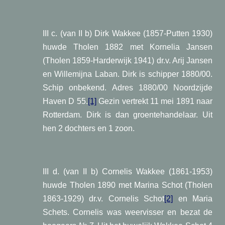
III c. (van II b) Dirk Wakkee (1857-Putten 1930)
huwde Tholen 1882 met Kornelia Jansen
(Tholen 1859-Harderwijk 1941) dr.v. Arij Jansen
en Willemijna Laban. Dirk is schipper 1880/00.
Schip onbekend. Adres 1880/00 Noordzijde
Haven D 55.
[1]
Gezin vertrekt 11 mei 1891 naar
Rotterdam. Dirk is dan groentehandelaar. Uit
hen 2 dochters en 1 zoon.
III d. (van II b) Cornelis Wakkee (1861-1953)
huwde Tholen 1890 met Marina Schot (Tholen
1863-1929) dr.v. Cornelis Schot
[2]
en Maria
Schets. Cornelis was weervisser en bezat de