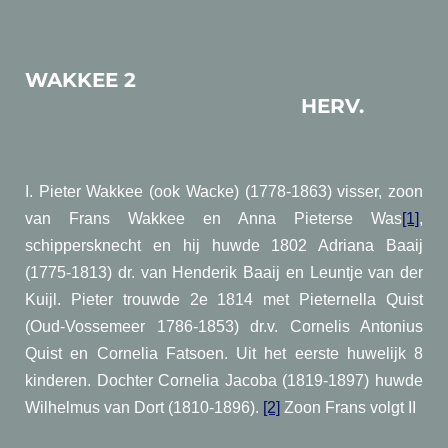
WAKKEE 2
HERV.
I. Pieter Wakkee (ook Wacke) (1778-1863) visser, zoon
van Frans Wakkee en Anna Pieterse Was
[1]
,
schippersknecht en hij huwde 1802 Adriana Baaij
(1775-1813) dr. van Henderik Baaij en Leuntje van der
Kuijl. Pieter trouwde 2e 1814 met Pieternella Quist
(Oud-Vossemeer 1786-1853) dr.v. Cornelis Antonius
Quist en Cornelia Fatsoen. Uit het eerste huwelijk 8
kinderen. Dochter Cornelia Jacoba (1819-1897) huwde
Wilhelmus van Dort (1810-1896).
[2]
Zoon Frans volgt II