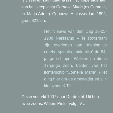
is visser tot 1907 daarna is hij schippereigenaar
van het sleepschip
Cornelia Maria
(ex Cornelia,
ex Maria Adele). Gebouwd Alblasserdam 1894,
groot 821 ton.
Het Nieuws van den Dag 19-05-
1908 Nekkramp – Te Rotterdam
zijn overleden aan “meningitus
cerebo spinalis epidemica” de 84-
jarige schipper Wakkee en diens
17-jarige zoon, beiden van het
lichterschip “Cornelia Maria”. (Het
ging hier om de grootvader en zijn
kleinzoon K.T.)
Gezin vertrekt 1907 naar Dordrecht. Uit hen
twee zoons. Willem Pieter volgt IV a.