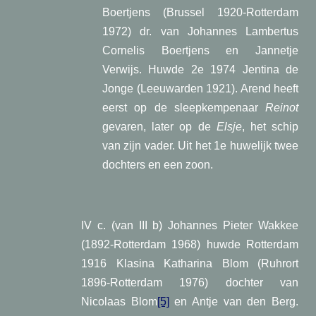
Boertjens (Brussel 1920-Rotterdam
1972) dr. van Johannes Lambertus
Cornelis Boertjens en Jannetje
Verwijs. Huwde 2e 1974 Jentina de
Jonge (Leeuwarden 1921). Arend heeft
eerst op de sleepkempenaar
Reinot
gevaren, later op de
Elsje
, het schip
van zijn vader. Uit het 1e huwelijk twee
dochters en een zoon.
IV c. (van III b) Johannes Pieter Wakkee
(1892-Rotterdam 1968) huwde Rotterdam
1916 Klasina Katharina Blom (Ruhrort
1896-Rotterdam 1976) dochter van
Nicolaas Blom
[5]
en Antje van den Berg.