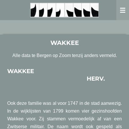
Ga
direct
naar
de
hoofdinhoud
WAKKEE
Alle data te Bergen op Zoom tenzij anders vermeld.
WAKKEE
HERV.
Ook deze familie was al voor 1747 in de stad aanwezig.
In de wijklijsten van 1799 komen vier gezinshoofden
Wakkee voor. Zij stammen vermoedelijk af van een
Zwitserse militair. De naam wordt ook gespeld als