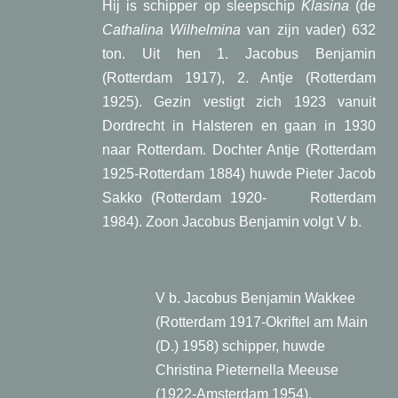
Hij is schipper op sleepschip
Klasina
(de
Cathalina Wilhelmina
van zijn vader) 632
ton. Uit hen 1. Jacobus Benjamin
(Rotterdam 1917), 2. Antje (Rotterdam
1925). Gezin vestigt zich 1923 vanuit
Dordrecht in Halsteren en gaan in 1930
naar Rotterdam. Dochter Antje (Rotterdam
1925-Rotterdam 1884) huwde Pieter Jacob
Sakko (Rotterdam 1920- Rotterdam
1984). Zoon Jacobus Benjamin volgt V b.
V b. Jacobus Benjamin Wakkee
(Rotterdam 1917-Okriftel am Main
(D.) 1958) schipper, huwde
Christina Pieternella Meeuse
(1922-Amsterdam 1954).