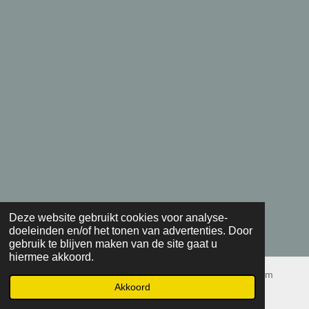
Deze website gebruikt cookies voor analyse-
doeleinden en/of het tonen van advertenties. Door
gebruik te blijven maken van de site gaat u
hiermee akkoord.
© 2017 - 2026 Schepen & Schippers van Bergen-op-Zoom
Akkoord
Powered by
JouwWeb