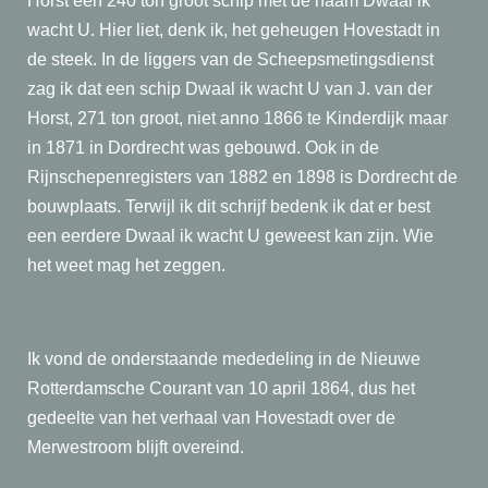
Horst een 240 ton groot schip met de naam Dwaal ik
wacht U. Hier liet, denk ik, het geheugen Hovestadt in
de steek. In de liggers van de Scheepsmetingsdienst
zag ik dat een schip Dwaal ik wacht U van J. van der
Horst, 271 ton groot, niet anno 1866 te Kinderdijk maar
in 1871 in Dordrecht was gebouwd. Ook in de
Rijnschepenregisters van 1882 en 1898 is Dordrecht de
bouwplaats. Terwijl ik dit schrijf bedenk ik dat er best
een eerdere Dwaal ik wacht U geweest kan zijn. Wie
het weet mag het zeggen.
Ik vond de onderstaande mededeling in de Nieuwe
Rotterdamsche Courant van 10 april 1864, dus het
gedeelte van het verhaal van Hovestadt over de
Merwestroom blijft overeind.