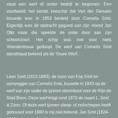
staat een werf of ander bedrijf te beginnen. Een
voorbeeld: het eerste zeeschip dat Van der Giessen
bouwde was in 1853 besteld door Cornelis Smit.
Eigenlijk was de opdracht gegund aan zijn vriend Jan
Otto maar die speelde de order door aan zijn
schoonzoon. Het schip was niet voor niets
Vriendentrouw gedoopt. De werf van Cornelis Smit
stond/staat bekend als de 'Ouwe Werf'.
Leen Smit (1813-1893), de zoon van Fop Smit en
oomzegger van Cornelis Smit, bouwde in 1843 op de
werf van zijn vader de ijzeren stoomboot voor de Rijn de
Stad Bonn. Deze werf krijgt rond 1870 de naam L. Smit
& Zoon. Of deze werf ijzeren sleep- of zeilschepen heeft
gebouwd voor 1880 is mij niet bekend. Jan Smit (1824-