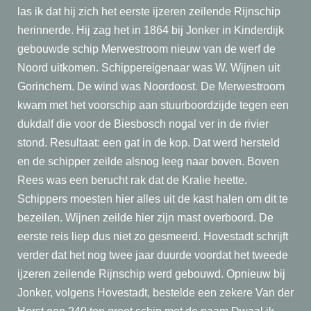
las ik dat hij zich het eerste ijzeren zeilende Rijnschip
herinnerde. Hij zag het in 1864 bij Jonker in Kinderdijk
gebouwde schip Merwestroom nieuw van de werf de
Noord uitkomen. Schippereigenaar was W. Wijnen uit
Gorinchem. De wind was Noordoost. De Merwestroom
kwam met het voorschip aan stuurboordzijde tegen een
dukdalf die voor de Biesbosch nogal ver in de rivier
stond. Resultaat: een gat in de kop. Dat werd hersteld
en de schipper zeilde alsnog leeg naar boven. Boven
Rees was een berucht rak dat de Kralie heette.
Schippers moesten hier alles uit de kast halen om dit te
bezeilen. Wijnen zeilde hier zijn mast overboord. De
eerste reis liep dus niet zo gesmeerd. Hovestadt schrijft
verder dat het nog twee jaar duurde voordat het tweede
ijzeren zeilende Rijnschip werd gebouwd. Opnieuw bij
Jonker, volgens Hovestadt, bestelde een zekere Van der