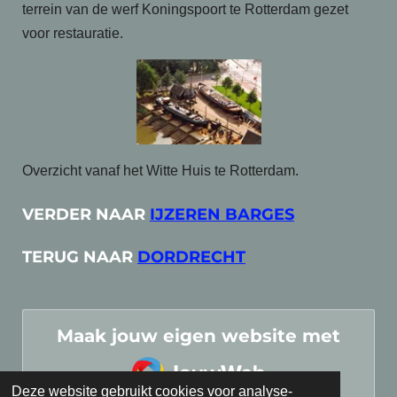
terrein van de werf Koningspoort te Rotterdam gezet
voor restauratie.
Overzicht vanaf het Witte Huis te Rotterdam.
VERDER NAAR
IJZEREN BARGES
TERUG NAAR
DORDRECHT
Maak jouw eigen website met
JouwWeb
Deze website gebruikt cookies voor analyse-