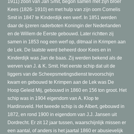
1911) zoon van Jan Smit, begon samen met zijn broer
Kees (1826- 1910) en met hulp van zijn oom Cornelis
Smit in 1847 te Kinderdijk een werf. In 1851 werden
daar de ijzeren raderboten Koningin der Nederlanden
en de Willem de Eerste gebouwd. Later richtten zij
samen in 1853 nog een werf op, ditmaal in Krimpen aan
de Lek. De laatste werd beheerd door Kees en in
Kinderdijk was Jan de baas. Zij werden bekend als de
werven van J. & K. Smit. Het eerste schip dat uit de
liggers van de Scheepsmetingsdienst tevoorschijn
kwam en gebouwd te Krimpen aan de Lek was De
Hoop Geleid Mij, gebouwd in 1860 en 156 ton groot. Het
schip was in 1904 eigendom van A. Klop te
Hardinxveld. Het tweede schip is de Albert, gebouwd in
1872, en rond 1900 in eigendom van J.J. Jansen uit
Dordrecht. Er zit 12 jaar tussen, waarschijnlijk missen er
een aantal, of anders is het jaartal 1860 er abusievelijk