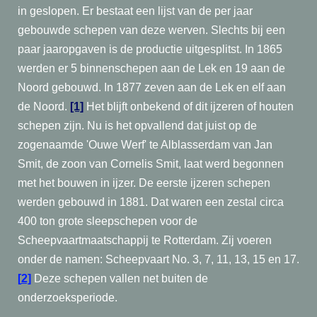
in geslopen. Er bestaat een lijst van de per jaar
gebouwde schepen van deze werven. Slechts bij een
paar jaaropgaven is de productie uitgesplitst. In 1865
werden er 5 binnenschepen aan de Lek en 19 aan de
Noord gebouwd. In 1877 zeven aan de Lek en elf aan
de Noord.
[1]
Het blijft onbekend of dit ijzeren of houten
schepen zijn. Nu is het opvallend dat juist op de
zogenaamde 'Ouwe Werf' te Alblasserdam van Jan
Smit, de zoon van Cornelis Smit, laat werd begonnen
met het bouwen in ijzer. De eerste ijzeren schepen
werden gebouwd in 1881. Dat waren een zestal circa
400 ton grote sleepschepen voor de
Scheepvaartmaatschappij te Rotterdam. Zij voeren
onder de namen: Scheepvaart No. 3, 7, 11, 13, 15 en 17.
[
2]
Deze schepen vallen net buiten de
onderzoeksperiode.