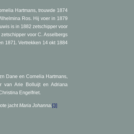
rnelia Hartmans, trouwde 1874
ilhelmina Ros. Hij voer in 1879
uwis is in 1882 zetschipper voor
 zetschipper voor C. Asselbergs
en 1871. Vertrekken 14 okt 1884
szn Dane en Cornelia Hartmans,
 van Arie Bolluijt en Adriana
ristina Engelfriet.
ote jacht
Maria Johanna
.
[3]