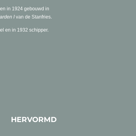
 en in 1924 gebouwd in
rden I
van de Stanfries.
l en in 1932 schipper.
RMD