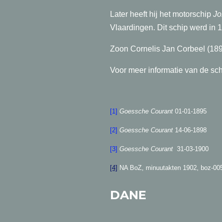
Later heeft hij het motorschip
Jo
Vlaardingen. Dit schip werd in
Zoon Cornelis Jan Corbeel (189
Voor meer informatie van de 
[1]
Goessche Courant
01-01-1895
[2]
Goessche Courant
14-06-1898
[3]
Goessche Courant
31-03-1900
[4]
NA BoZ, minuutakten 1902, boz-0050 
DANE