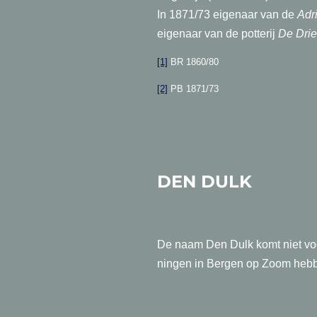
In 1871/73 eigenaar van de
Adr
eigenaar van de potterij
De Drie
[1]
BR 1860/80
[2]
PB 1871/73
DEN DULK
De naam Den Dulk komt niet voor
ningen in Bergen op Zoom hebb