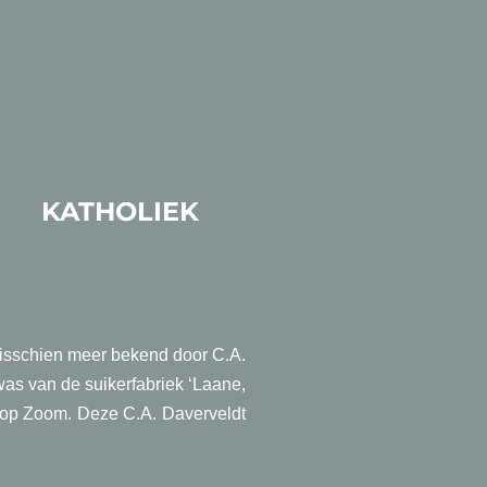
T
KATHOLIEK
 misschien meer bekend door C.A.
as van de suikerfabriek ‘Laane,
n op Zoom. Deze C.A. Daverveldt