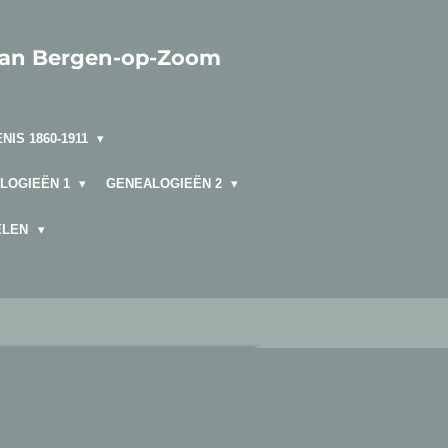
van Bergen-op-Zoom
NIS 1860-1911
LOGIEËN 1
GENEALOGIEËN 2
ELEN