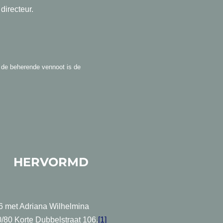
directeur.
 de beherende vennoot is de
MD
56 met Adriana Wilhelmina
/80 Korte Dubbelstraat 106.
[1]