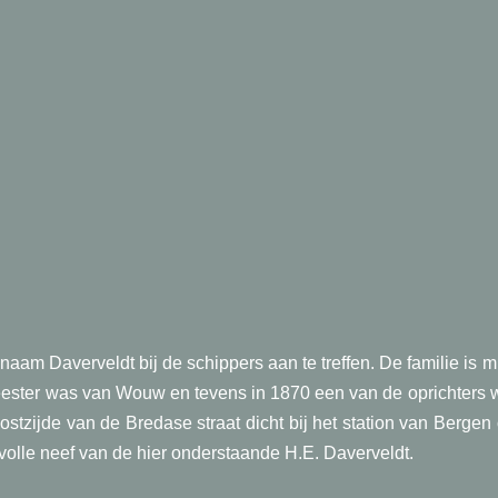
ERVELD
aam Daverveldt bij de schippers aan te treffen. De familie is
ester was van Wouw en tevens in 1870 een van de oprichters w
ostzijde van de Bredase straat dicht bij het station van Berge
olle neef van de hier onderstaande H.E. Daverveldt.