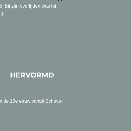
 Bij zijn overlijden was hij
nd.
RMD
van de 19e eeuw vanuit Scheve-