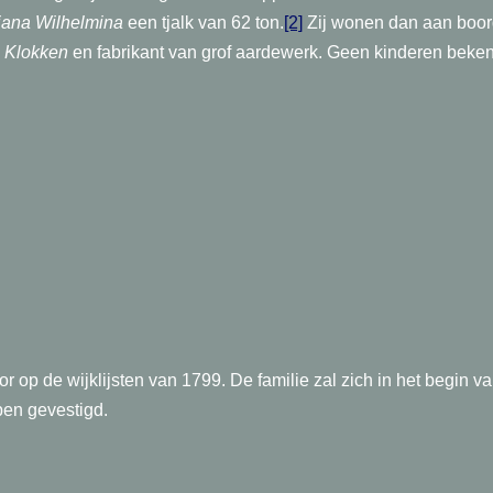
iana Wilhelmina
een tjalk van 62 ton.
[2]
Zij wonen dan aan boord.
 Klokken
en fabrikant van grof aardewerk. Geen kinderen beke
HERVO
 op de wijklijsten van 1799. De familie zal zich in het begin 
en gevestigd.