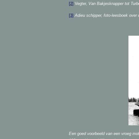
[2]
Vegter,
Van Bakjesknapper tot Turb
[3]
Adieu schipper, foto-leesboek ove
Een goed voorbeeld van een vroeg mot