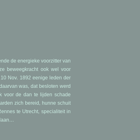
nde de energieke voorzitter van
deze beweegkracht ook wel voor
p 10 Nov. 1892 eenige leden der
 daarvan was, dat besloten werd
k voor de dan te lijden schade
rden zich bereid, hunne schuit
nnes te Utrecht, specialiteit in
edaan…