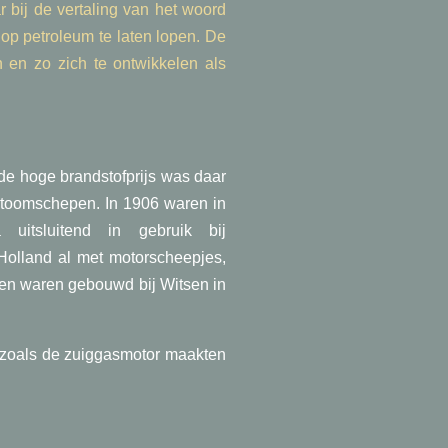
bij de vertaling van het woord
 op petroleum te laten lopen. De
 en zo zich te ontwikkelen als
e hoge brandstofprijs was daar
 stoomschepen.
In 1906 waren in
uitsluitend in gebruik bij
Holland al met motorscheepjes,
pen waren gebouwd bij Witsen in
n zoals de zuiggasmotor maakten