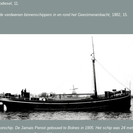
odiesel
, 11.
r de verdwenen binnenschippers in en rond het Geestmerambacht,
1982, 15.
orschip. De Jamais Pensé gebouwd te Bolnes in 1905. Het schip was 24 mete