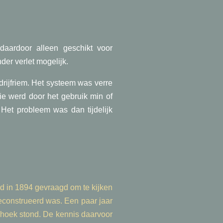
aardoor alleen geschikt voor
der verlet mogelijk.
rijfriem. Het systeem was verre
ie werd door het gebruik min of
. Het probleem was dan tijdelijk
rd in 1894 gevraagd om te kijken
geconstrueerd was. Een paar jaar
 hoek stond. De kennis daarvoor