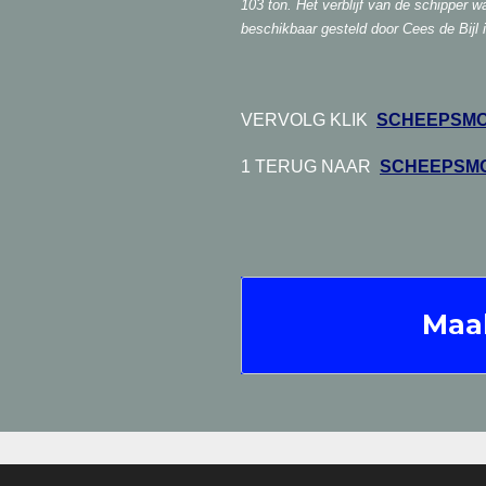
103 ton. Het verblijf van de schipper 
beschikbaar gesteld door Cees de Bijl 
VERVOLG KLIK
SCHEEPSMOT
1 TERUG NAAR
SCHEEPSMO
Maa
© 2017 - 2026 Schepen & Schippe