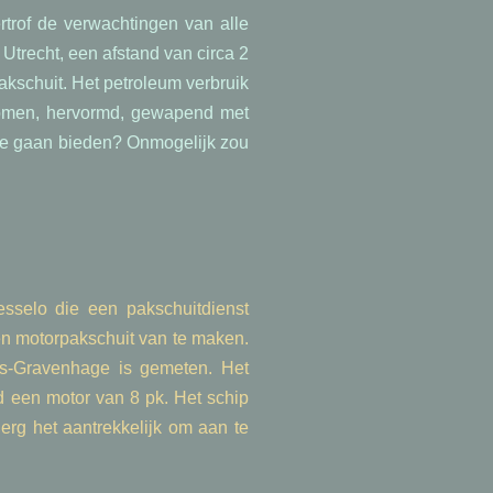
trof de verwachtingen van alle
Utrecht, een afstand van circa 2
akschuit. Het petroleum verbruik
 komen, hervormd, gewapend met
d te gaan bieden? Onmogelijk zou
selo die een pakschuitdienst
en motorpakschuit van te maken.
's-Gravenhage is gemeten. Het
d een motor van 8 pk. Het schip
rg het aantrekkelijk om aan te