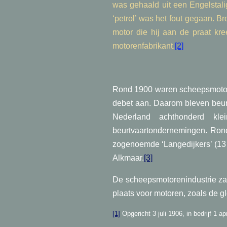
was gehaald uit een Engelstal
‘petrol’ was het fout gegaan. B
motor die hij aan de praat kr
motorenfabrikant.
[2]
Rond 1900 waren scheepsmotore
debet aan. Daarom bleven beur
Nederland achthonderd kle
beurtvaartondernemingen. Rond
zogenoemde ‘Langedijkers’ (13 
Alkmaar.
[3]
De scheepsmotorenindustrie zat
plaats voor motoren, zoals de g
[1]
Opgericht 3 juli 1906, in bedrijf 1 ap