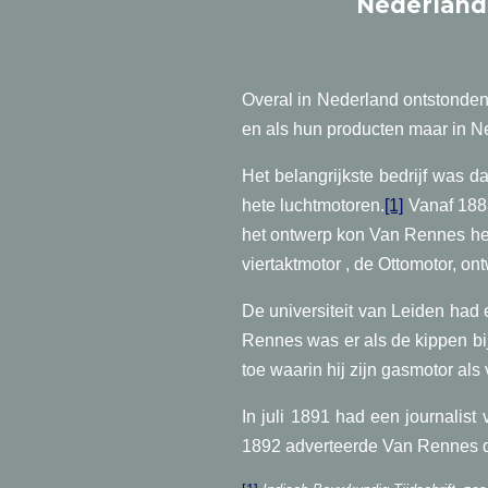
Nederland
Overal in Nederland ontstonden
en als hun producten maar in N
Het belangrijkste bedrijf was 
hete luchtmotoren.
[1]
Vanaf 1883
het ontwerp kon Van Rennes het
viertaktmotor , de Ottomotor, o
De universiteit van Leiden had 
Rennes was er als de kippen bij
toe waarin hij zijn gasmotor al
In juli 1891 had een journalis
1892 adverteerde Van Rennes da