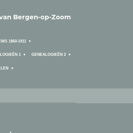
 van Bergen-op-Zoom
NIS 1860-1911
LOGIEËN 1
GENEALOGIEËN 2
ELEN