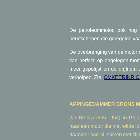
De petroleummotor, ook nog 
beurtschepen die geregelde vaar
De overbrenging van de motor n
van perfect, op ongelegen mome
meer gepolijst en de drijfriem 
verholpen. Zie
OMKEERINRIC
APPINGEDAMMER BRONS M
Jan Brons (1865-1954), in 1900 
naar een motor die niet wilde l
daarvoor had hij samen met zij