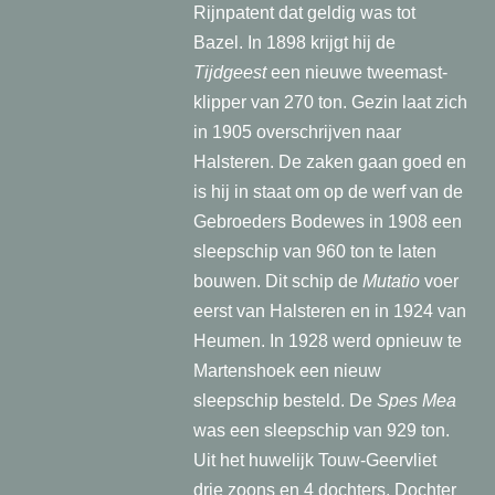
Rijnpatent dat geldig was tot
Bazel. In 1898 krijgt hij de
Tijdgeest
een nieuwe tweemast-
klipper van 270 ton. Gezin laat zich
in 1905 overschrijven naar
Halsteren. De zaken gaan goed en
is hij in staat om op de werf van de
Gebroeders Bodewes in 1908 een
sleepschip van 960 ton te laten
bouwen. Dit schip de
Mutatio
voer
eerst van Halsteren en in 1924 van
Heumen. In 1928 werd opnieuw te
Martenshoek een nieuw
sleepschip besteld. De
Spes Mea
was een sleepschip van 929 ton.
Uit het huwelijk Touw-Geervliet
drie zoons en 4 dochters. Dochter