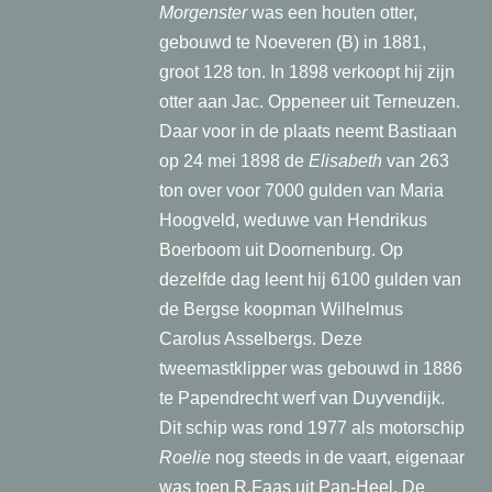
Morgenster
was een houten otter,
gebouwd te Noeveren (B) in 1881,
groot 128 ton. In 1898 verkoopt hij zijn
otter aan Jac. Oppeneer uit Terneuzen.
Daar voor in de plaats neemt Bastiaan
op 24 mei 1898 de
Elisabeth
van 263
ton over voor 7000 gulden van Maria
Hoogveld, weduwe van Hendrikus
Boerboom uit Doornenburg. Op
dezelfde dag leent hij 6100 gulden van
de Bergse koopman Wilhelmus
Carolus Asselbergs. Deze
tweemastklipper was gebouwd in 1886
te Papendrecht werf van Duyvendijk.
Dit schip was rond 1977 als motorschip
Roelie
nog steeds in de vaart, eigenaar
was toen R.Faas uit Pan-Heel. De