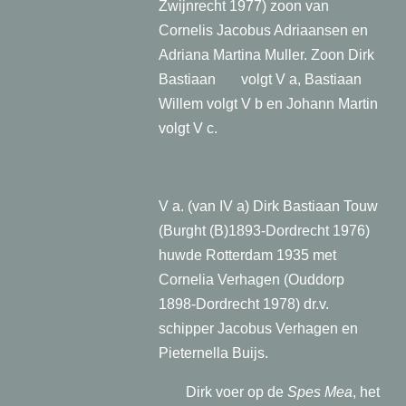
Zwijnrecht 1977) zoon van
Cornelis Jacobus Adriaansen en
Adriana Martina Muller. Zoon Dirk
Bastiaan volgt V a, Bastiaan
Willem volgt V b en Johann Martin
volgt V c.
V a. (van IV a) Dirk Bastiaan Touw
(Burght (B)1893-Dordrecht 1976)
huwde Rotterdam 1935 met
Cornelia Verhagen (Ouddorp
1898-Dordrecht 1978) dr.v.
schipper Jacobus Verhagen en
Pieternella Buijs.
Dirk voer op de
Spes Mea
, het