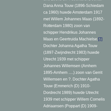
Dana Anna Touw (1896-Schiedam
ca 1960) huwde Amsterdam 1917
met Willem Johannes Maas (1892-
Rotterdam 1980) zoon van
schipper Hendrikus Johannes
Maas en Geertruida Machielse.
[7]
Dochter Johanna Agatha Touw
(1897-Zwijndrecht 1983) huwde
Utrecht 1939 met schipper
Johannes Willemsen (Arnhem
1895-Arnhem ….) zoon van Gerrit
Willemsen en ?. Dochter Agatha
Touw (Emmerich (D) 1910-
Dordrecht 1989) huwde Utrecht
1939 met schipper Willem Cornelis
Adriaansen (Poppart (D) 1909-