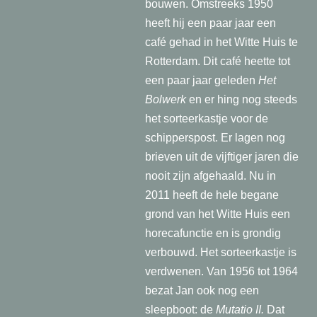
bouwen. Omstreeks 1950
heeft hij een paar jaar een
café gehad in het Witte Huis te
Rotterdam. Dit café heette tot
een paar jaar geleden
Het
Bolwerk
en er hing nog steeds
het sorteerkastje voor de
schipperspost. Er lagen nog
brieven uit de vijftiger jaren die
nooit zijn afgehaald. Nu in
2011 heeft de hele begane
grond van het Witte Huis een
horecafunctie en is grondig
verbouwd. Het sorteerkastje is
verdwenen. Van 1956 tot 1964
bezat Jan ook nog een
sleepboot: de
Mutatio II.
Dat