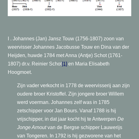
I . Johannes (Jan) Jansz Touw (1756-1807) zoon van
weervisser Johannes Jacobusse Touw en Dina van der
Heijden, huwde 1784 met Anna (Antje) Schot (1761-
1807) dr.v. Reinier Schot
[1]
en Maria Elisabeth
Hoogmoet.
Zijn vader verkocht in 1778 de weervisserij aan zijn
oudere broer Kristoffel. Zijn jongere broer Willem
werd voerman. Johannes zelf was in 1785
zetschipper voor Jan Bours. Vanaf 1788 is hij
vrijschipper, in dat jaar kocht hij te Antwerpen
De
Jonge Arnout
van de Bergse schipper Lauwerijs
van Tongeren. In 1792 is hij gezworene van het