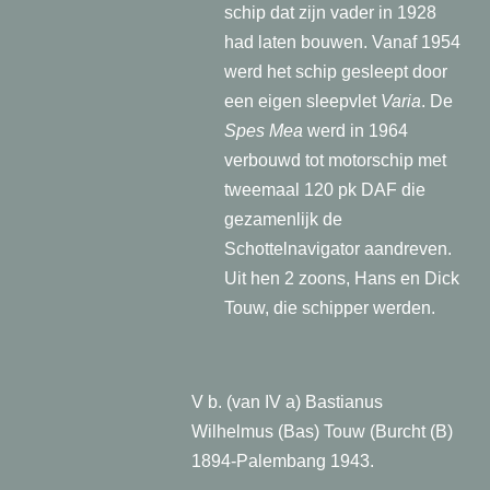
schip dat zijn vader in 1928
had laten bouwen. Vanaf 1954
werd het schip gesleept door
een eigen sleepvlet
Varia
. De
Spes Mea
werd in 1964
verbouwd tot motorschip met
tweemaal 120 pk DAF die
gezamenlijk de
Schottelnavigator aandreven.
Uit hen 2 zoons, Hans en Dick
Touw, die schipper werden.
V b. (van IV a) Bastianus
Wilhelmus (Bas) Touw (Burcht (B)
1894-Palembang 1943.