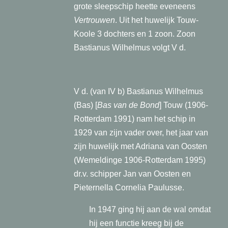
grote sleepschip heette eveneens
Vertrouwen
. Uit het huwelijk Touw-
Koole 3 dochters en 1 zoon. Zoon
Bastianus Wilhelmus volgt V d.
V d. (van IV b) Bastianus Wilhelmus
(Bas) [
Bas van de Bond
] Touw (1906-
Rotterdam 1991) nam het schip in
1929 van zijn vader over, het jaar van
zijn huwelijk met Adriana van Oosten
(Wemeldinge 1906-Rotterdam 1995)
dr.v. schipper Jan van Oosten en
Pieternella Cornelia Paulusse.
In 1947 ging hij aan de wal omdat
hij een functie kreeg bij de