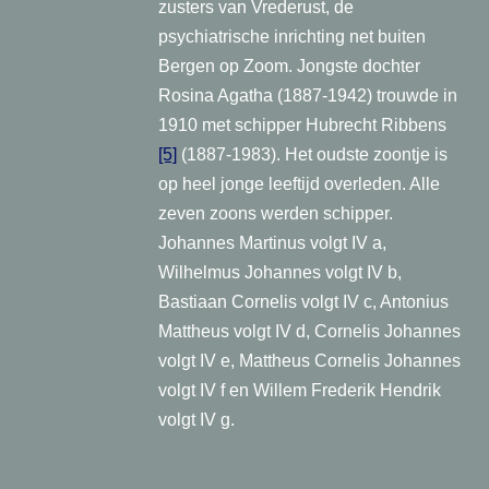
zusters van Vrederust, de
psychiatrische inrichting net buiten
Bergen op Zoom. Jongste dochter
Rosina Agatha (1887-1942) trouwde in
1910 met schipper Hubrecht Ribbens
[5]
(1887-1983). Het oudste zoontje is
op heel jonge leeftijd overleden. Alle
zeven zoons werden schipper.
Johannes Martinus volgt IV a,
Wilhelmus Johannes volgt IV b,
Bastiaan Cornelis volgt IV c, Antonius
Mattheus volgt IV d, Cornelis Johannes
volgt IV e, Mattheus Cornelis Johannes
volgt IV f en Willem Frederik Hendrik
volgt IV g.