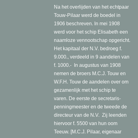
Na het overlijden van het echtpaar
Touw-Pilaar werd de boedel in
1906 beschreven. In mei 1908
werd voor het schip Elisabeth een
naamloze vennootschap opgericht.
Het kapitaal der N.V. bedroeg f.
9.000., verdeeld in 9 aandelen van
f. 1000.- In augustus van 1908
nemen de broers M.C.J. Touw en
W.F.H. Touw de aandelen over om
gezamenlijk met het schip te
varen. De eerste de secretaris-
penningmeester en de tweede de
directeur van de N.V. Zij leenden
hiervoor f. 5500 van hun oom
Teeuw. [M.C.J. Pilaar, eigenaar