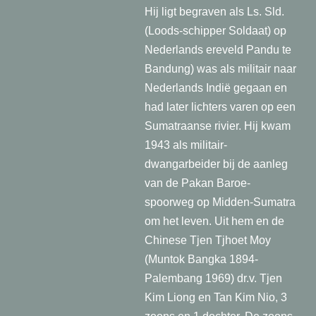
Hij ligt begraven als Ls. Sld.
(Loods-schipper Soldaat) op
Nederlands ereveld Pandu te
Bandung) was als militair naar
Nederlands Indië gegaan en
had later lichters varen op een
Sumatraanse rivier. Hij kwam
1943 als militair-
dwangarbeider bij de aanleg
van de Pakan Baroe-
spoorweg op Midden-Sumatra
om het leven. Uit hem en de
Chinese Tjen Tjhoet Moy
(Muntok Bangka 1894-
Palembang 1969) dr.v. Tjen
Kim Liong en Tan Kim Nio, 3