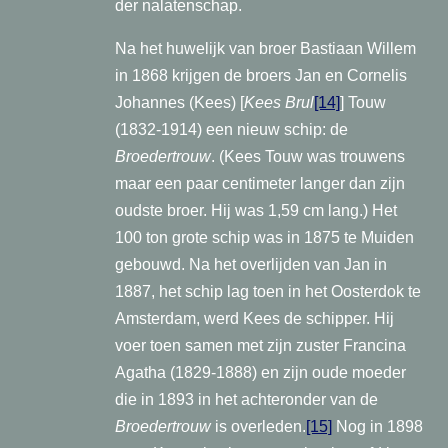
der nalatenschap.
Na het huwelijk van broer Bastiaan Willem
in 1868 krijgen de broers Jan en Cornelis
Johannes (Kees) [
Kees Brul
[14]
] Touw
(1832-1914) een nieuw schip: de
Broedertrouw
. (Kees Touw was trouwens
maar een paar centimeter langer dan zijn
oudste broer. Hij was 1,59 cm lang.) H
et
100 ton grote schip was in 1875 te Muiden
gebouwd. Na het overlijden van Jan in
1887, het schip lag toen in het Oosterdok te
Amsterdam, werd Kees de schipper. Hij
voer toen samen met zijn zuster Francina
Agatha (1829-1888) en zijn oude moeder
die in 1893 in het achteronder van de
Broedertrouw
is overleden.
[15]
Nog in 1898