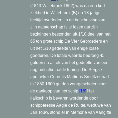
(1843-Willebroek 1862) was na een kort
ziekbed in Willebroek (B) op 18-jarige
leeftijd overleden. In de beschrijving van
zijn nalatenschap is te lezen dat zijn
bezittingen bestonden uit 1/10 deel van het
65 ton grote schip De Vier Gebroeders en
uit het 1/10 gedeelte van enige losse
goederen. De totale waarde bedroeg 45
gulden na
aftrek van het gedeelte van een
nog niet afbetaalde lening . De Bergse
apotheker Cornelis Martinus Smeltzer had
in 1850 1600 gulden voorgeschoten voor
de aankoop van het schip.
[18]
Het
tjalkschip is bevaren wordende door
schipperesse Aagje de Ruiter, weduwe van
Jan Touw, stond er in Memorie van Aangifte