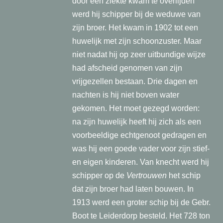
door een ziekte kwam te overlijden
werd hij schipper bij de weduwe van
zijn broer. Het kwam in 1902 tot een
huwelijk met zijn schoonzuster. Maar
niet nadat hij op zeer uitbundige wijze
had afscheid genomen van zijn
vrijgezellen bestaan. Drie dagen en
nachten is hij niet boven water
gekomen. Het moet gezegd worden:
na zijn huwelijk heeft hij zich als een
voorbeeldige echtgenoot gedragen en
was hij een goede vader voor zijn stief-
en eigen kinderen. Van knecht werd hij
schipper op de
Vertrouwen
het schip
dat zijn broer had laten bouwen. In
1913 werd een groter schip bij de Gebr.
Boot te Leiderdorp besteld. Het 728 ton