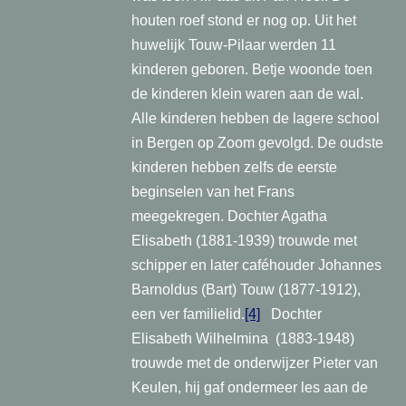
houten roef stond er nog op. Uit het
huwelijk Touw-Pilaar werden 11
kinderen geboren. Betje woonde toen
de kinderen klein waren aan de wal.
Alle kinderen hebben de lagere school
in Bergen op Zoom gevolgd. De oudste
kinderen hebben zelfs de eerste
beginselen van het Frans
meegekregen. Dochter Agatha
Elisabeth (1881-1939) trouwde met
schipper en later caféhouder Johannes
Barnoldus (Bart) Touw (1877-1912),
een ver familielid.
[4]
Dochter
Elisabeth Wilhelmina (1883-1948)
trouwde met de onderwijzer Pieter van
Keulen, hij gaf ondermeer les aan de