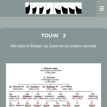
Ga
direct
naar
de
hoofdinhoud
TOUW 2
Alle data te Bergen op Zoom tenzij anders vermeld.