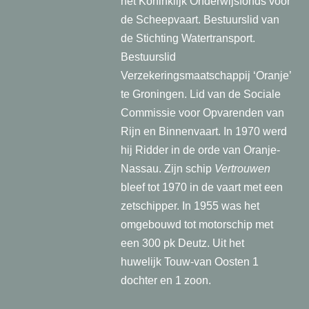
het Koninklijk Onderwijsfonds voor
de Scheepvaart. Bestuurslid van
de Stichting Watertransport.
Bestuurslid
Verzekeringsmaatschappij ‘Oranje’
te Groningen. Lid van de Sociale
Commissie voor Opvarenden van
Rijn en Binnenvaart. In 1970 werd
hij Ridder in de orde van Oranje-
Nassau. Zijn schip
Vertrouwen
bleef tot 1970 in de vaart met een
zetschipper. In 1955 was het
omgebouwd tot motorschip met
een 300 pk Deutz. Uit het
huwelijk Touw-van Oosten 1
dochter en 1 zoon.