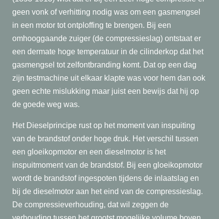
geen vonk of verhitting nodig was om een gasmengsel
in een motor tot ontploffing te brengen. Bij een
omhooggaande zuiger (de compressieslag) ontstaat er
een dermate hoge temperatuur in de cilinderkop dat het
gasmengsel tot zelfontbranding komt. Dat op een dag
zijn testmachine uit elkaar klapte was voor hem dan ook
geen echte mislukking maar juist een bewijs dat hij op
de goede weg was.
Het Dieselprincipe rust op het moment van inspuiting
van de brandstof onder hoge druk. Het verschil tussen
een gloeikopmotor en een dieselmotor is het
inspuitmoment van de brandstof. Bij een gloeikopmotor
wordt de brandstof ingespoten tijdens de inlaatslag en
bij de dieselmotor aan het eind van de compressieslag.
De compressieverhouding, dat wil zeggen de
verhouding tussen het grootst mogelijke volume boven