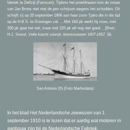
fabriek te Delfzijl (Farnsum). Tijdens het proefdraaien kon de vrouw
van Jan Brons niet met de pen schrijven wegens het schudden. Dit
schrijft zij op 20 september 1906 aan haar zoon Tjako die in die tijd
op de H.B.S. te Groningen zat. …Met 160 pk werkt hij mooi, met
200 pk gaat het wel, maar met 220 pk wil nog niet goed… [Bron:
H.J. Stuvel,
Volle kracht vooruit, bronsmotoren 1907-1957,
56.
San Antonio (II) (Foto Marhisdata)
In het blad
Het Nederlandsche zeewezen
van 1
september 1910 is te lezen dat er aardig wat motoren in
aanbouw zijn bij de Nederlandsche Fabriek.