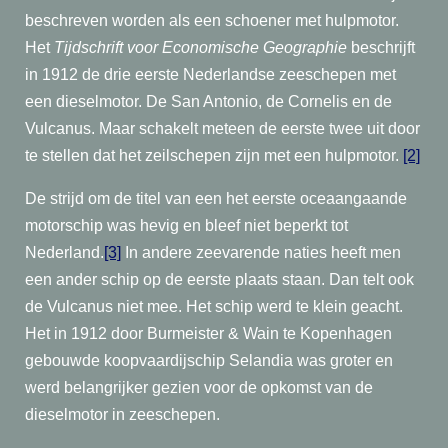
beschreven worden als een schoener met hulpmotor.
Het
Tijdschrift voor Economische Geographie
beschrijft
in 1912 de drie eerste Nederlandse zeeschepen met
een dieselmotor. De San Antonio, de Cornelis en de
Vulcanus. Maar schakelt meteen de eerste twee uit door
te stellen dat het zeilschepen zijn met een hulpmotor.
[2]
De strijd om de titel van een het eerste oceaangaande
motorschip was hevig en bleef niet beperkt tot
Nederland.
[3]
In andere zeevarende naties heeft men
een ander schip op de eerste plaats staan. Dan telt ook
de Vulcanus niet mee. Het schip werd te klein geacht.
Het in 1912 door Burmeister & Wain te Kopenhagen
gebouwde koopvaardijschip Selandia was groter en
werd belangrijker gezien voor de opkomst van de
dieselmotor in zeeschepen.