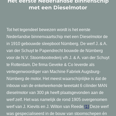
Het eerste Nederlandse binnenschip
met een Dieselmotor
Tot het tegendeel bewezen wordt is het eerste
Nederlandse binnenvaartschip met een Dieselmotor de
in 1910 gebouwde sleepboot Nürnberg. De werf J. & A.
van der Schuyt te Papendrecht bouwde de Nürnberg
voor de N.V. Stoombootrederij v/h J. & A. van der Schuyt
te Rotterdam. De firma Geveke & Co leverde als
vertegenwoordiger van Machine Fabriek Augsburg-
Nürnberg de motor. Het meest waarschijnlijke is dat de
inbouw van de enkelwerkende tweetakt 6 cilinder MAN
dieselmotor van 300 pk heeft plaatsgevonden aan de
werf zelf. Het was namelijk de rond 1905 overgenomen
werf van J. Kievits en J. Wilton van Reede.
[1]
Deze werf
was gespecialiseerd in de bouw van stoomschepen én