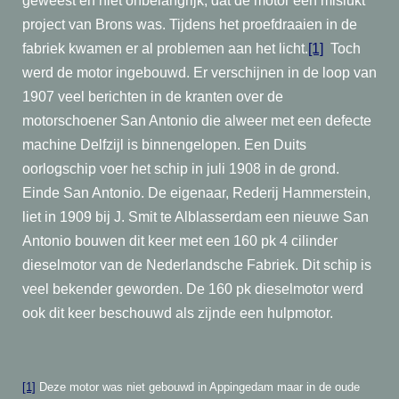
geweest en niet onbelangrijk, dat de motor een mislukt
project van Brons was. Tijdens het proefdraaien in de
fabriek kwamen er al problemen aan het licht.
[1]
Toch
werd de motor ingebouwd. Er verschijnen in de loop van
1907 veel berichten in de kranten over de
motorschoener San Antonio die alweer met een defecte
machine Delfzijl is binnengelopen. Een Duits
oorlogschip voer het schip in juli 1908 in de grond.
Einde San Antonio. De eigenaar, Rederij Hammerstein,
liet in 1909 bij J. Smit te Alblasserdam een nieuwe San
Antonio bouwen dit keer met een 160 pk 4 cilinder
dieselmotor van de Nederlandsche Fabriek. Dit schip is
veel bekender geworden. De 160 pk dieselmotor werd
ook dit keer beschouwd als zijnde een hulpmotor.
[1]
Deze motor was niet gebouwd in Appingedam maar in de oude