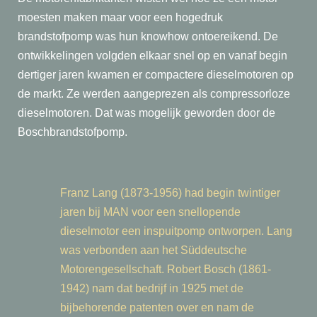
moesten maken maar voor een hogedruk
brandstofpomp was hun knowhow ontoereikend. De
ontwikkelingen volgden elkaar snel op en vanaf begin
dertiger jaren kwamen er compactere dieselmotoren op
de markt. Ze werden aangeprezen als compressorloze
dieselmotoren. Dat was mogelijk geworden door de
Boschbrandstofpomp.
Franz Lang (1873-1956) had begin twintiger
jaren bij MAN voor een snellopende
dieselmotor een inspuitpomp ontworpen. Lang
was verbonden aan het Süddeutsche
Motorengesellschaft. Robert Bosch (1861-
1942) nam dat bedrijf in 1925 met de
bijbehorende patenten over en nam de