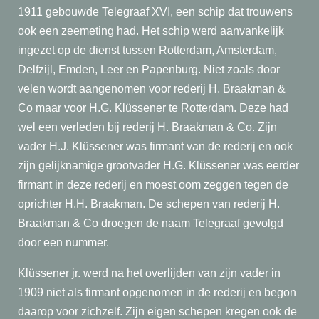
1911 gebouwde Telegraaf XVI, een schip dat trouwens
ook een zeemeting had. Het schip werd aanvankelijk
ingezet op de dienst tussen Rotterdam, Amsterdam,
Delfzijl, Emden, Leer en Papenburg. Niet zoals door
velen wordt aangenomen voor rederij H. Braakman &
Co maar voor H.G. Klüssener te Rotterdam. Deze had
wel een verleden bij rederij H. Braakman & Co. Zijn
vader H.J. Klüssener was firmant van de rederij en ook
zijn gelijknamige grootvader H.G. Klüssener was eerder
firmant in deze rederij en moest oom zeggen tegen de
oprichter H.H. Braakman. De schepen van rederij H.
Braakman & Co droegen de naam Telegraaf gevolgd
door een nummer.
Klüssener jr. werd na het overlijden van zijn vader in
1909 niet als firmant opgenomen in de rederij en begon
daarop voor zichzelf. Zijn eigen schepen kregen ook de