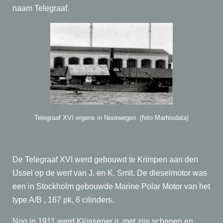
naam Telegraaf.
Telegraaf XVI ergens in Noorwegen. (foto Marhisdata)
De Telegraaf XVI werd gebouwd te Krimpen aan den
IJssel op de werf van J. en K. Smit. De dieselmotor was
een in Stockholm gebouwde Marine Polar Motor van het
type A/B , 167 pk, 6 cilinders.
Nog in 1911 werd Klüssener jr. met zijn schepen en