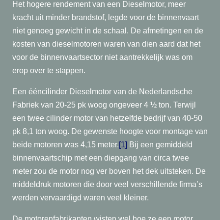
Het hogere rendement van een Dieselmotor, meer
kracht uit minder brandstof, legde voor de binnenvaart
niet genoeg gewicht in de schaal. De afmetingen en de
kosten van dieselmotoren waren van dien aard dat het
voor de binnenvaartsector niet aantrekkelijk was om
erop over te stappen.
Een ééncilinder Dieselmotor van de Nederlandsche
Fabriek van 20-25 pk woog ongeveer 4 ½ ton. Terwijl
een twee cilinder motor van hetzelfde bedrijf van 40-50
pk 8,1 ton woog. De gewenste hoogte voor montage van
beide motoren was 4,15 meter.
[1]
Bij een gemiddeld
binnenvaartschip met een diepgang van circa twee
meter zou de motor nog ver boven het dek uitsteken. De
middeldruk motoren die door veel verschillende firma’s
werden vervaardigd waren veel kleiner.
De motorenfabrikanten wisten wel hoe ze een motor