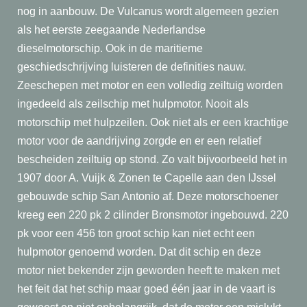
nog in aanbouw. De Vulcanus wordt algemeen gezien
als het eerste zeegaande Nederlandse
dieselmotorschip. Ook in de maritieme
geschiedschrijving luisteren de definities nauw.
Zeeschepen met motor en een volledig zeiltuig worden
ingedeeld als zeilschip met hulpmotor. Nooit als
motorschip met hulpzeilen. Ook niet als er een krachtige
motor voor de aandrijving zorgde en er een relatief
bescheiden zeiltuig op stond. Zo valt bijvoorbeeld het in
1907 door A. Vuijk & Zonen te Capelle aan den IJssel
gebouwde schip San Antonio af. Deze motorschoener
kreeg een 220 pk 2 cilinder Bronsmotor ingebouwd. 220
pk voor een 456 ton groot schip kan niet echt een
hulpmotor genoemd worden. Dat dit schip en deze
motor niet bekender zijn geworden heeft te maken met
het feit dat het schip maar goed één jaar in de vaart is