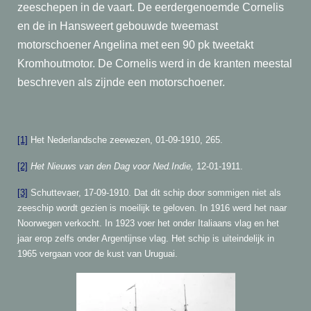
zeeschepen in de vaart. De eerdergenoemde Cornelis
en de in Hansweert gebouwde tweemast
motorschoener Angelina met een 90 pk tweetakt
Kromhoutmotor. De Cornelis werd in de kranten meestal
beschreven als zijnde een motorschoener.
[1]
Het Nederlandsche zeewezen, 01-09-1910, 265.
[2]
Het Nieuws van den Dag voor Ned.Indie,
12-01-1911.
[3]
Schuttevaer, 17-09-1910. Dat dit schip door sommigen niet als
zeeschip wordt gezien is moeilijk te geloven. In 1916 werd het naar
Noorwegen verkocht. In 1923 voer het onder Italiaans vlag en het
jaar erop zelfs onder Argentijnse vlag. Het schip is uiteindelijk in
1965 vergaan voor de kust van Uruguai.