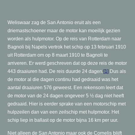
Weliswaar zag de San Antonio eruit als een
driemastschoener maar de motor kan moeilijk gezien
worden als hulpmotor. Op de reis van Rotterdam naar
Bagnoli bij Napels vertrok het schip op 13 februari 1910
uit Rotterdam om op 8 maart 1910 te Bagnoli te
arriveren. Er werd geschreven dat op deze reis de motor
443 draaiuren had. De reis duurde 24 dagen.
[1]
Dus als
de motor al die dagen continu had gedraaid was het
aantal draaiuren 576 geweest. Een rekensom leert dat
de motor van de 24 dagen ongeveer 5 ½ dag niet heeft
gedraaid. Hier is eerder sprake van een motorschip met
hulpzeilen dan van een zeilschip met hulpmotor. Het
schip liep in ballast op de motor bijna 16 km per uur.
Niet alleen de San Antonio maar ook de Cornelis blijft