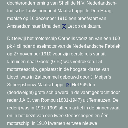
dochteronderneming van Shell de N.V. Nederlandsch-
Indische Tankstoomboot Maatschappij te Den Haag,
maakte op 16 december 1910 een proefvaart van
Amsterdam naar IJmuiden.
[2]
Let op de datum.
Dit terwijl het motorschip Cornelis voorzien van een 160
pk 4 cilinder dieselmotor van de Nederlandsche Fabriek
op 27 november 1910 voor zijn eerste reis vanuit
IJmuiden naar Goole (G.B.) was vertrokken. Dit
motorzeeschip, geplaatst in de hoogste klasse van
Lloyd, was in Zaltbommel gebouwd door J. Meijer’s
Scheepsbouw Maatschappij.
[3]
Het 545 ton
(deadweight) grote schip werd in de vaart gebracht door
reder J.A.C. van Rompu (1881-1947) uit Terneuzen. De
rederij was in 1907-1909 alleen actief in de binnenvaart
en in het bezit van een twee sleepschepen en één
motorschip. In 1910 kwamen er twee nieuwe