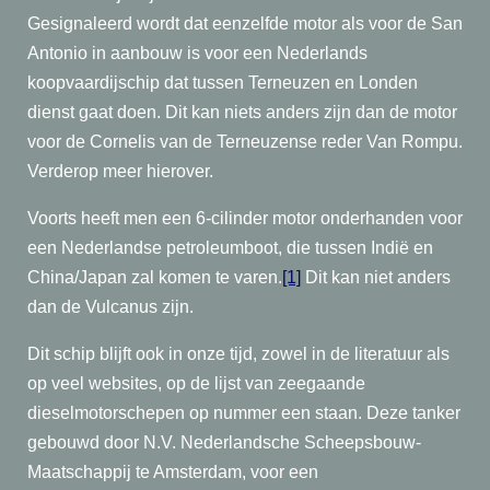
Gesignaleerd wordt dat eenzelfde motor als voor de San
Antonio in aanbouw is voor een Nederlands
koopvaardijschip dat tussen Terneuzen en Londen
dienst gaat doen. Dit kan niets anders zijn dan de motor
voor de Cornelis van de Terneuzense reder Van Rompu.
Verderop meer hierover.
Voorts heeft men een 6-cilinder motor onderhanden voor
een Nederlandse petroleumboot, die tussen Indië en
China/Japan zal komen te varen.
[1]
Dit kan niet anders
dan de Vulcanus zijn.
Dit schip blijft ook in onze tijd, zowel in de literatuur als
op veel websites, op de lijst van zeegaande
dieselmotorschepen op nummer een staan. Deze tanker
gebouwd door N.V. Nederlandsche Scheepsbouw-
Maatschappij te Amsterdam, voor een