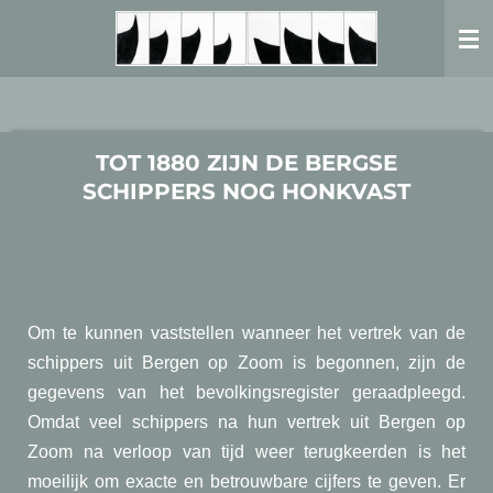
Ga
direct
naar
de
hoofdinhoud
TOT 1880 ZIJN DE BERGSE
SCHIPPERS NOG HONKVAST
Om te kunnen vaststellen wanneer het vertrek van de
schippers uit Bergen op Zoom is begonnen, zijn de
gegevens van het bevolkingsregister geraadpleegd.
Omdat veel schippers na hun vertrek uit Bergen op
Zoom na verloop van tijd weer terugkeerden is het
moeilijk om exacte en betrouwbare cijfers te geven. Er