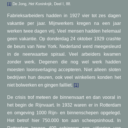
[1]
De Jong,
Het Koninkrijk
, Deel I, 88.
Fabrieksarbeiders hadden in 1927 vier tot zes dagen
vakantie per jaar. Mijnwerkers kregen na een jaar
werken twee dagen vrij. Veel mensen hadden helemaal
geen vakantie. Op donderdag 24 oktober 1929 crashte
de beurs van New York. Nederland werd meegesleurd
in de neerwaartse spiraal. Veel arbeiders kwamen
zonder werk. Degenen die nog wel werk hadden
moesten loonsverlaging accepteren. Niet alleen sloten
bedrijven hun deuren, ook veel winkeliers konden het
niet bolwerken en gingen failliet.
[1]
De crisis trof meteen de binnenvaart en dan vooral in
het begin de Rijnvaart. In 1932 waren er in Rotterdam
en omgeving 1000 Rijn- en binnenschepen opgelegd.
Het betrof hier 750.000 ton aan scheepsinhoud. In