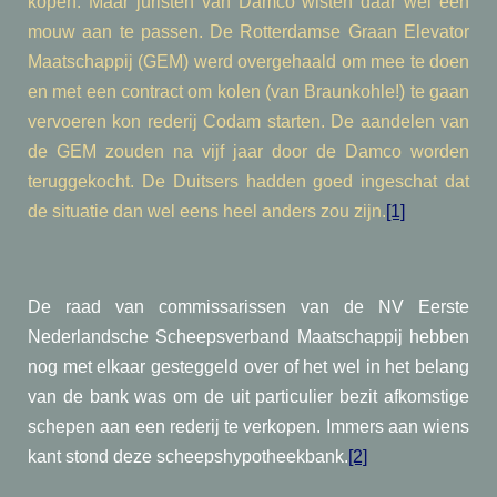
kopen. Maar juristen van Damco wisten daar wel een
mouw aan te passen. De Rotterdamse Graan Elevator
Maatschappij (GEM) werd overgehaald om mee te doen
en met een contract om kolen (van Braunkohle!) te gaan
vervoeren kon rederij Codam starten. De aandelen van
de GEM zouden na vijf jaar door de Damco worden
teruggekocht. De Duitsers hadden goed ingeschat dat
de situatie dan wel eens heel anders zou zijn.
[1]
De raad van commissarissen van de NV Eerste
Nederlandsche Scheepsverband Maatschappij hebben
nog met elkaar gesteggeld over of het wel in het belang
van de bank was om de uit particulier bezit afkomstige
schepen aan een rederij te verkopen. Immers aan wiens
kant stond deze scheepshypotheekbank.
[2]