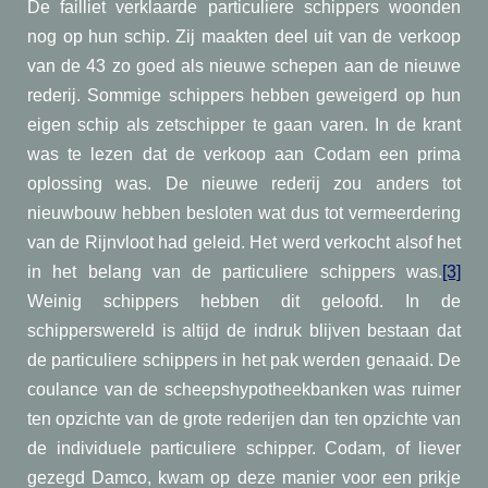
De failliet verklaarde particuliere schippers woonden
nog op hun schip. Zij maakten deel uit van de verkoop
van de 43 zo goed als nieuwe schepen aan de nieuwe
rederij. Sommige schippers hebben geweigerd op hun
eigen schip als zetschipper te gaan varen. In de krant
was te lezen dat de verkoop aan Codam een prima
oplossing was. De nieuwe rederij zou anders tot
nieuwbouw hebben besloten wat dus tot vermeerdering
van de Rijnvloot had geleid. Het werd verkocht alsof het
in het belang van de particuliere schippers was.
[3]
Weinig schippers hebben dit geloofd. In de
schipperswereld is altijd de indruk blijven bestaan dat
de particuliere schippers in het pak werden genaaid. De
coulance van de scheepshypotheekbanken was ruimer
ten opzichte van de grote rederijen dan ten opzichte van
de individuele particuliere schipper. Codam, of liever
gezegd Damco, kwam op deze manier voor een prikje