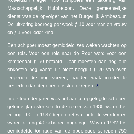
Rotterdam kregen 400 schippers een uitkering van
Maatschappelijk Hulpbetoon. Deze gemeentelijke
dienst was de opvolger van het Burgerlijk Armbestuur.
De uitkering bedroeg per week ƒ 10 voor man en vrouw
en ƒ 1 voor ieder kind.
Een schipper moest gemiddeld zes weken wachten op
een reis. Voor een reis naar de Roer werd voor een
kempenaar ƒ 50 betaald. Daar moesten dan nog alle
onkosten nog vanaf. Er bleef hooguit ƒ 20 van over.
Degenen die nog voeren, hadden vaak minder te
besteden dan degenen die steun kregen.
[2]
In de loop der jaren was het aantal opgelegde schepen
geleidelijk geslonken. In de zomer van 1936 waren het
er nog 100. In 1937 begon het wat beter te worden en
waren er nog 40 schepen opgelegd. Was in 1932 het
gemiddelde tonnage van de opgelegde schepen 750