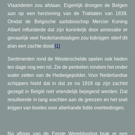
Vlaanderen zou afstaan. Eigenlijk drongen de Belgen
aan op een herziening van de Traktaten van 1839.
Omdat de Belgische aartsbisschop Mercier Koning
Albert influisterde dat zijn koninkrijk door annexatie er
gevaarlijk veel Nederlandstaligen zou bijkrijgen stierf dit
plan een zachte dood.
[1]
Sentimenten rond de Westerschelde spelen ook heden
ten dage nog een rol. Zie de perikelen rondom het onder
water zetten van de Hedwigepolder. Voor Nederlandse
schippers hield dat in dat ze na 1918 op zijn zachtst
gezegd in België niet vriendelijk bejegend werden. Dat
resulteerde in lang wachten aan de grenzen en het snel
krijgen van boetes voor allerhande futile overtredingen.
Na afloop van de Eerste Wereldoorlog brak er een