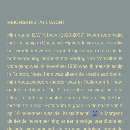
REICHSKRISTALLNACHT
Mijn vader E.W.H.Touw (1910-2007) kwam regelmatig
met zijn schip in Duitsland. Hij volgde via krant en radio
het wereldnieuws en zag met eigen ogen dat daar de
herbewapening ondanks het Verdrag van Versailles in
volle gang was. In november 1938 was hij met zijn schip
in Ruhrort. Naast hem was alleen de knecht aan boord,
mijn hoogzwangere moeder was in Rotterdam bij haar
ouders gebleven. Op 9 november ontving hij een
telegram dat zijn dochtertje was geboren. Hij besloot
met de trein naar Rotterdam te gaan. In de nacht van 9
op 10 november was de ‘Kristallnacht’.
[1]
’s Morgens
de tiende november hing er een smerige brandlucht en
de hele weg naar het station was bedolven onder de