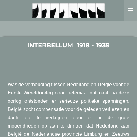
Ga
direct
naar
de
hoofdinhoud
INTERBELLUM 1918 - 1939
Was de verhouding tussen Nederland en België voor de
Eerste Wereldoorlog nooit helemaal optimaal, na deze
oorlog ontstonden er serieuze politieke spanningen.
België zocht compensatie voor de geleden verliezen en
dacht die te verkrijgen door er bij de grote
mogendheden op aan te dringen dat Nederland aan
België de Nederlandse provincie Limburg en Zeeuws