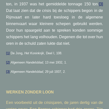
ton, in 1937 was het gemiddelde tonnage 150 ton.
[3]
Dat laat zien dat de crisis bij de schippers begon in de
Rijnvaart en later hard toesloeg in de algemene
binnenvaart waar kleinere schepen gebruikt werden.
Door hun spaargeld aan te spreken konden sommige
schippers het lang volhouden. Degenen die tot over hun
oren in de schuld zaten lukte dat niet.
[1]
De Jong,
Het Koninkrijk
, Deel I, 108.
[2]
Algemeen Handelsblad,
13 mei 1932, 1.
[3]
Algemeen Handelsblad
, 29 juli 1937, 2.
WERKEN ZONDER LOON
Een voorbeeld uit de crisisjaren, de jaren dertig van de