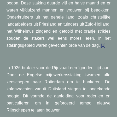
begon. Deze staking duurde vijf en halve maand en er
waren vijfduizend mannen en vrouwen bij betrokken.
Onderkruipers uit het gehele land, zoals christelijke
landarbeiders uit Friesland en tuinders uit Zuid-Holland,
het Wilhelmus zingend en getooid met oranje strikjes
zouden de stakers wel eens mores leren. In het
stakingsgebied waren gevechten orde van de dag.
[1]
In 1926 brak er voor de Rijnvaart een ‘gouden’ tijd aan.
Door de Engelse mijnwerkersstaking kwamen alle
zeeschepen naar Rotterdam om te bunkeren. De
kolenvrachten vanuit Duitsland stegen tot ongekende
hoogte. Dit vormde de aanleiding voor rederijen en
particulieren om in geforceerd tempo nieuwe
Rijnschepen te laten bouwen.