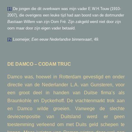
[1]
De jongen die dit overkwam was mijn vader E.W.H.Touw (1910-
2007), die overigens een leuke tijd had aan boord van de dortmunder
Bastiaan Willem
van zijn Oom Fré. Zijn zakgeld werd niet door zijn
oom maar door zijn eigen vader betaald.
[2]
Loomeijer,
Een eeuw Nederlandse binnenvaart
, 49.
DE DAMCO – CODAM TRUC
Damco was, hoewel in Rotterdam gevestigd en onder
directie van de Nederlander L.A. van Gunsteren, voor
een groot deel in handen van Duitse firma’s als
Braunkohle en Dyckerhoff. De vrachtenmarkt trok aan
en Damco wilde groeien. Vanwege de slechte
deviezenpositie van Duitsland werd er geen
toestemming verleend om met Duits geld schepen te