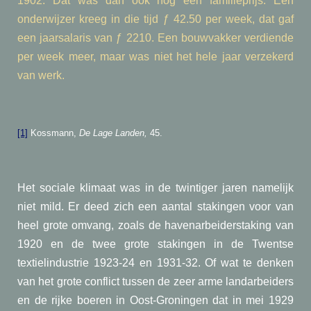
1902. Dat was dan ook nog een familieprijs. Een
onderwijzer kreeg in die tijd ƒ 42.50 per week, dat gaf
een jaarsalaris van ƒ 2210. Een bouwvakker verdiende
per week meer, maar was niet het hele jaar verzekerd
van werk.
[1]
Kossmann,
De Lage Landen,
45.
Het sociale klimaat was in de twintiger jaren namelijk
niet mild. Er deed zich een aantal stakingen voor van
heel grote omvang, zoals de havenarbeiderstaking van
1920 en de twee grote stakingen in de Twentse
textielindustrie 1923-24 en 1931-32. Of wat te denken
van het grote conflict tussen de zeer arme landarbeiders
en de rijke boeren in Oost-Groningen dat in mei 1929