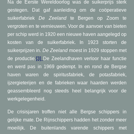
Na de Eerste Wereldoorlog was de suikerprijs sterk
gestegen. Dat gaf aanleiding om de coöperatieve
suikerfabriek
De
Zeeland
te Bergen op Zoom te
vergroten en te vernieuwen. Voor de aanvoer van bieten
per schip werd in 1920 een nieuwe haven aangelegd op
kosten van de suikerfabriek. In 1923 storten de
suikerprijzen in.
De Zeeland
moest in 1929 stoppen met
de productie.
[3]
De Zeelandhaven verloor haar functie
en werd pas in 1969 gedempt. In en rond de Bergse
haven waren de spiritusfabriek, de potasfabriek,
ijzergieterijen en de fabrieken waar haarden werden
geassembleerd nog steeds heel belangrijk voor de
werkgelegenheid.
De crisisjaren troffen niet alle Bergse schippers in
gelijke mate. De Rijnschippers hadden het zonder meer
moeilijk. De buitenlands varende schippers met