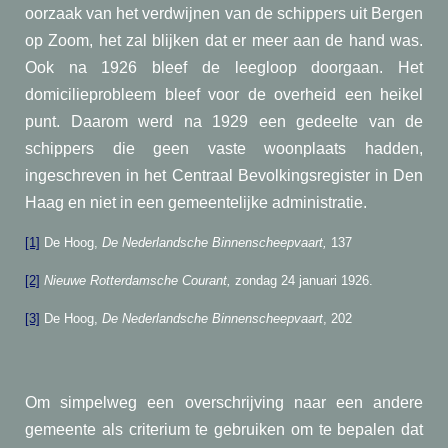
oorzaak van het verdwijnen van de schippers uit Bergen
op Zoom, het zal blijken dat er meer aan de hand was.
Ook na 1926 bleef de leegloop doorgaan. Het
domicilieprobleem bleef voor de overheid een heikel
punt. Daarom werd na 1929 een gedeelte van de
schippers die geen vaste woonplaats hadden,
ingeschreven in het Centraal Bevolkingsregister in Den
Haag en niet in een gemeentelijke administratie.
[1]
De Hoog,
De Nederlandsche Binnenscheepvaart,
137
[2]
Nieuwe Rotterdamsche Courant,
zondag 24 januari 1926.
[3]
De Hoog,
De Nederlandsche Binnenscheepvaart
, 202
Om simpelweg een overschrijving naar een andere
gemeente als criterium te gebruiken om te bepalen dat