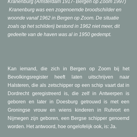
Kranenburg (Amsterdam 1917- Bergen op Zoom 1997)
Kranenburg was een zogenoemde broodschilder en
woonde vanaf 1962 in Bergen op Zoom. De situatie
zoals op het schilderij bestond in 1962 niet meer, dit
gedeelte van de haven was al in 1950 gedempt.
Kan iemand, die zich in Bergen op Zoom bij het
Bevolkingsregister heeft laten uitschrijven naar
Halsteren, die als zetschipper op een schip vaart dat in
Dordrecht geregistreerd is, die zelf in Antwerpen is
geboren en later in Doesburg getrouwd is met een
Groningse vrouw en wiens kinderen in Ruhrort en
Nijmegen zijn geboren, een Bergse schipper genoemd
worden. Het antwoord, hoe ongelofelijk ook, is: Ja.