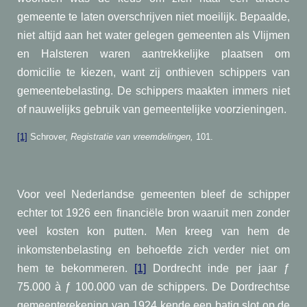
gemeente te laten overschrijven niet moeilijk. Bepaalde,
niet altijd aan het water gelegen gemeenten als Vlijmen
en Halsteren waren aantrekkelijke plaatsen om
domicilie te kiezen, want zij onthieven schippers van
gemeentebelasting. De schippers maakten immers niet
of nauwelijks gebruik van gemeentelijke voorzieningen.
[1]
Schrover,
Registratie van vreemdelingen,
101.
Voor veel Nederlandse gemeenten bleef de schipper
echter tot 1926 een financiële bron waaruit men zonder
veel kosten kon putten. Men kreeg van hem de
inkomstenbelasting en behoefde zich verder niet om
hem te bekommeren.
[1]
Dordrecht inde per jaar ƒ
75.000 à ƒ 100.000 van de schippers.
De Dordrechtse
gemeenterekening van 1924 kende een batig slot op de