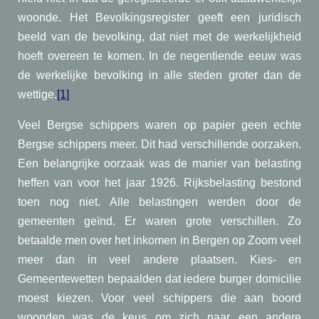
woonde. Het Bevolkingsregister geeft een juridisch
beeld van de bevolking, dat niet met de werkelijkheid
hoeft overeen te komen. In de negentiende eeuw was
de werkelijke bevolking in alle steden groter dan de
wettige.
[1]
Veel Bergse schippers waren op papier geen echte
Bergse schippers meer. Dit had verschillende oorzaken.
Een belangrijke oorzaak was de manier van belasting
heffen van voor het jaar 1926. Rijksbelasting bestond
toen nog niet. Alle belastingen werden door de
gemeenten geïnd. Er waren grote verschillen. Zo
betaalde men over het inkomen in Bergen op Zoom veel
meer dan in veel andere plaatsen. Kies- en
Gemeentewetten bepaalden dat iedere burger domicilie
moest kiezen. Voor veel schippers die aan boord
woonden was de keus om zich naar een andere