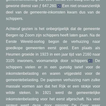
gewone dienst van
ƒ 647.260.
[2]
Een niet onaanzienlijk
deel van de gemeente-inkomsten kwam dus van de
schippers.
Achteraf gezien is het onbegrijpelijk dat de gemeente
Bergen op Zoom zijn schippers heeft laten gaan. Na de
Eerste Wereld-oorlog begon de verhuizing naar
goedkope gemeenten eerst goed. Een plaats als
Heumen groeide in 1923 in een jaar tijd van 2160 naar
3105 inwoners, voornamelijk door schippers.
[3]
De
schippers vielen er in een gunstig tarief voor de
inkomstenbelasting en waren vrijgesteld voor de
gemeentebelasting. De papieren verhuizing nam zulke
massale vormen aan dat het Rijk er een stokje voor
wilde steken. In 1921 werd de gemeentelijke
inkomstenbelasting voor het eerst afgeschaft. Na veel
protest werd deze door minister De Geer weer