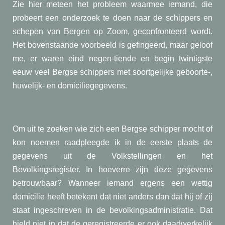
Zie hier meteen het probleem waarmee iemand, die
probeert een onderzoek te doen naar de schippers en
schepen van Bergen op Zoom, geconfronteerd wordt.
Het bovenstaande voorbeeld is gefingeerd, maar geloof
me, er waren eind negen-tiende en begin twintigste
eeuw veel Bergse schippers met soortgelijke geboorte-,
huwelijk- en domiciliegegevens.
Om uit te zoeken wie zich een Bergse schipper mocht of
kon noemen raadpleegde ik in de eerste plaats de
gegevens uit de Volkstellingen en het
Bevolkingsregister. In hoeverre zijn deze gegevens
betrouwbaar? Wanneer iemand ergens een wettig
domicilie heeft betekent dat niet anders dan dat hij of zij
staat ingeschreven in de bevolkingsadministratie. Dat
hield niet in dat de geregistreerde er ook daadwerkelijk