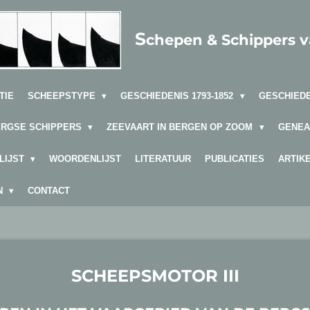
S
chepen & Schippers 
TIE
SCHEEPSTYPE
GESCHIEDENIS 1793-1852
GESCHIEDE
ERGSE SCHIPPERS
ZEEVAART IN BERGEN OP ZOOM
GENEA
LIJST
WOORDENLIJST
LITERATUUR
PUBLICATIES
ARTIK
EN
CONTACT
SCHEEPSMOTOR III