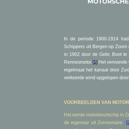
MOTORSCHEP
In de periode 1900-1914 had
Schippers uit Bergen op Zoom 
in 1902 door de Gebr. Boot te
Rennesmotor.
[1]
Het vervoerde 
regelmaat het kanaal door Zui
verkeerde wind opgelopen door 
VOORBEELDEN VAN MOTORS
Het eerste motorbeurtschip in 
de eigenaar uit Zonnemaire
[