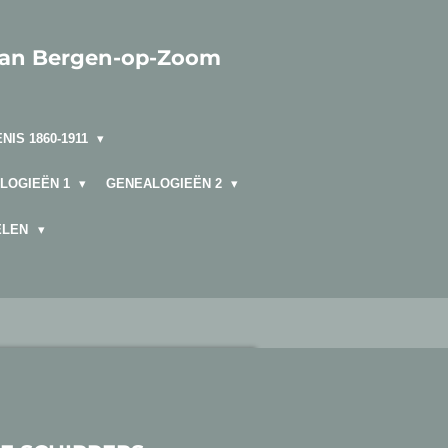
van Bergen-op-Zoom
NIS 1860-1911
LOGIEËN 1
GENEALOGIEËN 2
ELEN