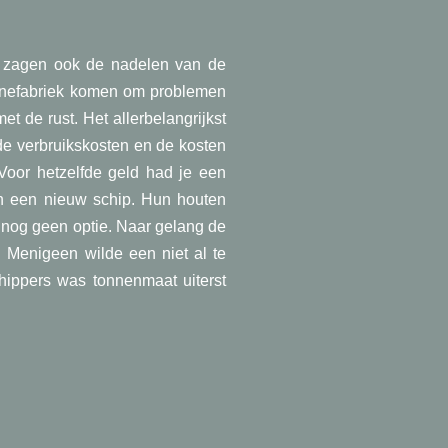
s zagen ook de nadelen van de
hinefabriek komen om problemen
t de rust. Het allerbelangrijkst
 de verbruikskosten en de kosten
Voor hetzelfde geld had je een
n een nieuw schip. Hun houten
 nog geen optie. Naar gelang de
. Menigeen wilde een niet al te
hippers was tonnenmaat uiterst