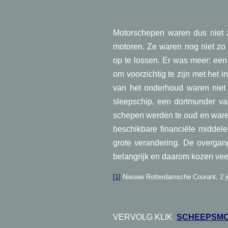
Motorschepen waren dus niet 
motoren. Ze waren nog niet zo
op te lossen. Er was meer: een 
om voorzichtig te zijn met het 
van het onderhoud waren niet 
sleepschip, een dortmunder va
schepen werden te oud en waren
beschikbare financiële middele
grote verandering. De overgan
belangrijk en daarom kozen vee
[1]
Nieuwe Rotterdamsche Courant, 2 j
VERVOLG KLIK
SCHEEPSMO