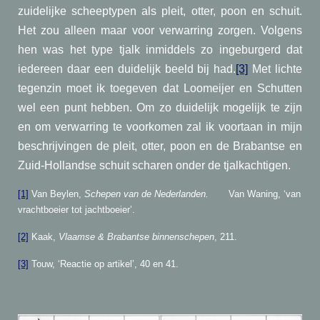
zuidelijke scheeptypen als pleit, otter, poon en schuit.
Het zou alleen maar voor verwarring zorgen. Volgens
hen was het type tjalk inmiddels zo ingeburgerd dat
iedereen daar een duidelijk beeld bij had.
[3]
Met lichte
tegenzin moet ik toegeven dat Loomeijer en Schutten
wel een punt hebben. Om zo duidelijk mogelijk te zijn
en om verwarring te voorkomen zal ik voortaan in mijn
beschrijvingen de pleit, otter, poon en de Brabantse en
Zuid-Hollandse schuit scharen onder de tjalkachtigen.
[1]
Van Beylen,
Schepen van de Nederlanden.
Van Waning, ‘van
vrachtboeier tot jachtboeier’.
[2]
Kaak,
Vlaamse & Brabantse binnenschepen
, 211.
[3]
Touw, ‘Reactie op artikel’, 40 en 41.