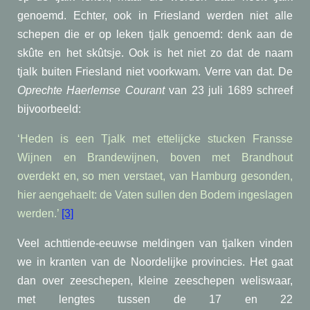
genoemd. Echter, ook in Friesland werden niet alle
schepen die er op leken tjalk genoemd: denk aan de
skûte en het skûtsje. Ook is het niet zo dat de naam
tjalk buiten Friesland niet voorkwam. Verre van dat. De
Oprechte Haerlemse Courant
van 23 juli 1689 schreef
bijvoorbeeld:
‘Heden is een Tjalk met ettelijcke stucken Fransse
Wijnen en Brandewijnen, boven met Brandhout
overdekt en, so men verstaet, van Hamburg gesonden,
hier aengehaelt: de Vaten sullen den Bodem ingeslagen
werden.’
[3]
Veel achttiende-eeuwse meldingen van tjalken vinden
we in kranten van de Noordelijke provincies. Het gaat
dan over zeeschepen, kleine zeeschepen weliswaar,
met lengtes tussen de 17 en 22