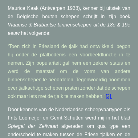
Maurice Kaak (Antwerpen 1933), kenner bij uitstek van
de Belgische houten schepen schrijft in zijn boek
Vlaamse & Brabantse binnenschepen uit de 18e & 19e
eeuw
het volgende:
‘Toen zich in Friesland de tjalk had ontwikkeld, begon
hij onder de platbodems een voorbeeldfunctie in te
nemen. Zijn populariteit gaf hem een zekere status en
werd de maatstaf om de vorm van andere
binnenschepen te beoordelen. Tegenwoordig hoort men
over tjalkachtige schepen praten zonder dat de schepen
ook maar iets met de tjalk te maken hebben.’
[2]
Door kenners van de Nederlandse scheepvaartypen als
Frits Loomeijer en Gerrit Schutten werd mij in het blad
Spiegel der Zeilvaart
afgeraden om qua type een
onderscheid te maken tussen de Friese tjalken en de