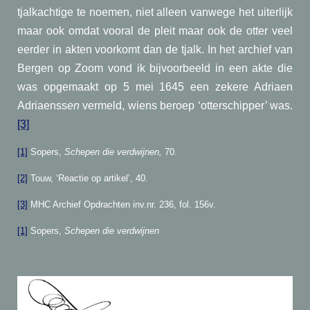
tjalkachtige te noemen, niet alleen vanwege het uiterlijk
maar ook omdat vooral de pleit maar ook de otter veel
eerder in akten voorkomt dan de tjalk. In het archief van
Bergen op Zoom vond ik bijvoorbeeld in een akte die
was opgemaakt op 5 mei 1645 een zekere Adriaen
Adriaenss
en
vermeld, wiens beroep ‘otterschipper’ was.
[3]
[1]
Sopers,
Schepen die verdwijnen,
70.
[2]
Touw, ‘Reactie op artikel’, 40.
[3]
MHC Archief Opdrachten inv.nr. 236, fol. 156v.
[1]
Sopers,
Schepen die verdwijnen