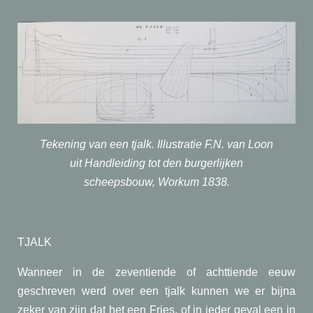
Tekening van een tjalk. Illustratie F.N. van Loon
uit Handleiding tot den burgerlijken
scheepsbouw,
Workum 1838.
TJALK
Wanneer in de zeventiende of achttiende eeuw
geschreven werd over een tjalk kunnen we er bijna
zeker van zijn dat het een Fries, of in ieder geval een in