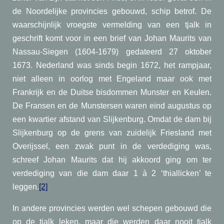
de Noordelijke provincies gebouwd, schip betrof. De
waarschijnlijk vroegste vermelding van een tjalk in
geschrift komt voor in een brief van Johan Maurits van
Nassau-Siegen (1604-1679) gedateerd 27 oktober
1673. Nederland was sinds begin 1672, het rampjaar,
niet alleen in oorlog met Engeland maar ook met
Frankrijk en de Duitse bisdommen Munster en Keulen.
De Fransen en de Munstersen waren eind augustus op
een kwartier afstand van Slijkenburg. Omdat de dam bij
Slijkenburg op de grens van zuidelijk Friesland met
Overijssel, een zwak punt in de verdediging was,
schreef Johan Maurits dat hij akkoord ging om ter
verdediging van die dam daar 1 à 2 ‘thiallicken’ te
leggen.
[2]
In andere provincies werden wel schepen gebouwd die
op de tjalk leken, maar die werden daar nooit tjalk