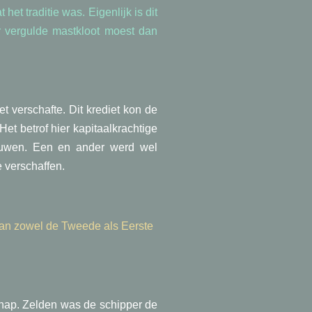
et traditie was. Eigenlijk is dit
r vergulde mastkloot moest dan
 verschafte. Dit krediet kon de
t betrof hier kapitaalkrachtige
bouwen. Een en ander werd wel
 verschaffen.
van zowel de Tweede als Eerste
hap. Zelden was de schipper de