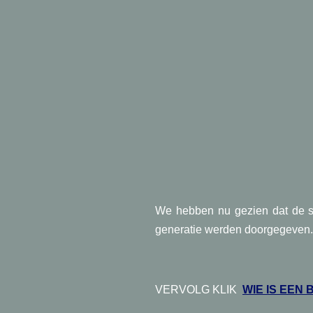
We hebben nu gezien dat de s
generatie werden doorgegeven. 
VERVOLG KLIK
WIE IS EEN