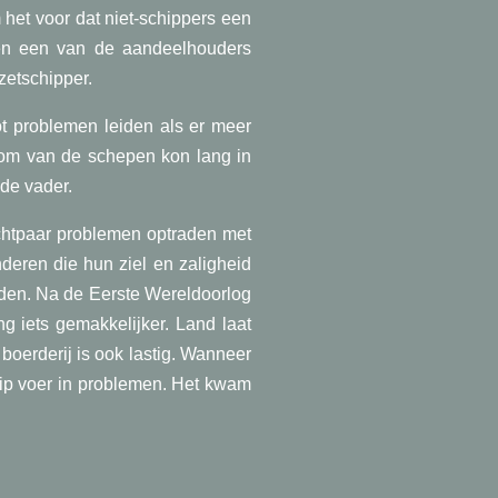
het voor dat niet-schippers een
 en een van de aandeelhouders
zetschipper.
ot problemen leiden als er meer
dom van de schepen kon lang in
de vader.
chtpaar problemen optraden met
deren die hun ziel en zaligheid
den. Na de Eerste Wereldoorlog
 iets gemakkelijker. Land laat
 boerderij is ook lastig. Wanneer
hip voer in problemen. Het kwam