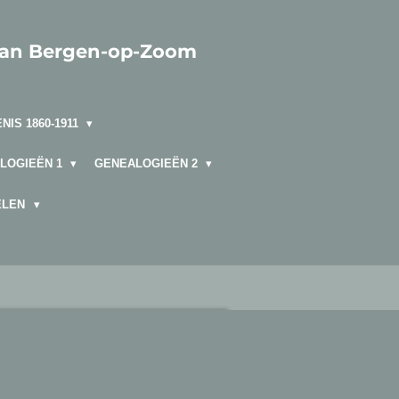
van Bergen-op-Zoom
NIS 1860-1911
LOGIEËN 1
GENEALOGIEËN 2
ELEN