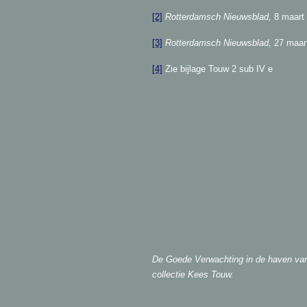
[2]
Rotterdamsch Nieuwsblad,
8 maart 
[3]
Rotterdamsch Nieuwsblad,
27 maart
[4]
Zie bijlage Touw 2 sub IV e
De Goede Verwachting in de haven van 
collectie Kees Touw.