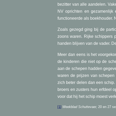
bezitter van alle aandelen. Va
NV oprichten en gezamenlijk 
functioneerde als boekhouder. N
Zoals gezegd ging bij de parti
zoons waren. Rijke schippers 
handen blijven van de vader. D
Meer dan eens is het voorgeko
de kinderen die niet op de sch
aan de schepen hadden gegeven
waren de prijzen van schepen 
zich beter delen dan een schip. 
broers en zusters hun erfdeel 
voor dat hij het schip moest ver
[1]
Weekblad Schuttevaer,
20 en 27 se