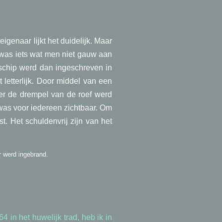
igenaar lijkt het duidelijk. Maar
 was iets wat men niet gauw aan
 schip werd dan ingeschreven in
letterlijk. Door middel van een
der de drempel van de roef werd
 was voor iedereen zichtbaar. Om
. Het schuldenvrij zijn van het
r werd ingebrand.
4 in het huwelijk trad, heb ik in