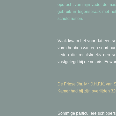
opdracht van mijn vader de mastk
gebruik in tegenspraak met he
schuld rusten.
Vaak kwam het voor dat een sch
vorm hebben van een soort huur
lieden die rechtstreeks een 
vastgelegd bij de notaris. Er w
De Friese Jhr. Mr. J.H.F.K. va
Kamer had bij zijn overlijden 
Sommige particuliere schipper