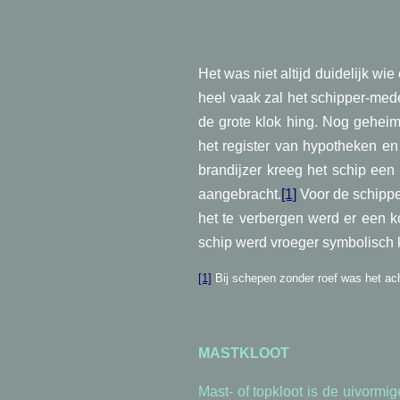
Het was niet altijd duidelijk wi
heel vaak zal het schipper-med
de grote klok hing. Nog geheim
het register van hypotheken en
brandijzer kreeg het schip een
aangebracht.
[1]
Voor de schipper
het te verbergen werd er een k
schip werd vroeger symbolisch 
[1]
Bij schepen zonder roef was het ac
MASTKLOOT
Mast- of topkloot is de uivormig